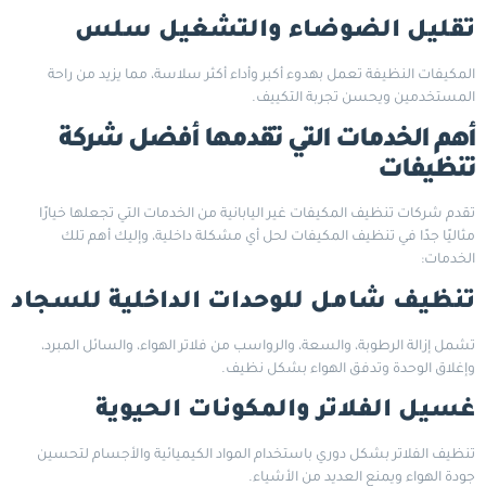
تقليل الضوضاء والتشغيل سلس
المكيفات النظيفة تعمل بهدوء أكبر وأداء أكثر سلاسة، مما يزيد من راحة
المستخدمين ويحسن تجربة التكييف.
أهم الخدمات التي تقدمها أفضل شركة
تنظيفات
تقدم شركات تنظيف
المكيفات
غير اليابانية من الخدمات التي تجعلها خيارًا
مثاليًا جدًا في تنظيف المكيفات لحل أي مشكلة داخلية، وإليك أهم تلك
الخدمات:
تنظيف شامل للوحدات الداخلية للسجاد
تشمل إزالة الرطوبة، والسعة، والرواسب من فلاتر الهواء، والسائل المبرد،
وإغلاق الوحدة وتدفق الهواء بشكل نظيف.
غسيل الفلاتر والمكونات الحيوية
تنظيف الفلاتر بشكل دوري باستخدام المواد الكيميائية والأجسام لتحسين
جودة الهواء ويمنع العديد من الأشياء.