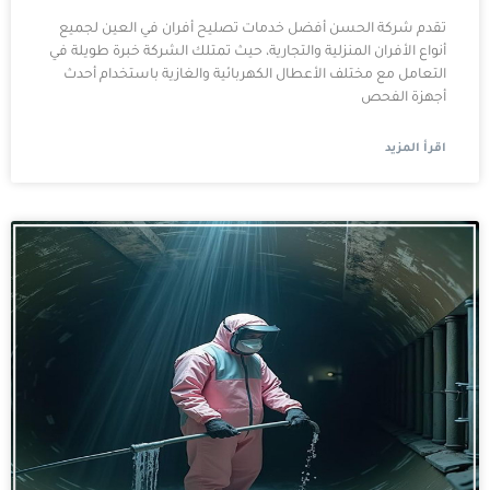
تقدم شركة الحسن أفضل خدمات تصليح أفران في العين لجميع
أنواع الأفران المنزلية والتجارية، حيث تمتلك الشركة خبرة طويلة في
التعامل مع مختلف الأعطال الكهربائية والغازية باستخدام أحدث
أجهزة الفحص
اقرأ المزيد