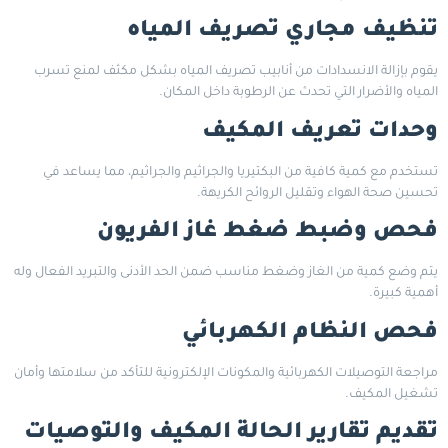
تنظيف مجاري تصريف المياه
يقوم بإزالة الانسدادات من أنابيب تصريف المياه بشكل مكثف لمنع تسرب
المياه والأضرار التي تحدث عن الرطوبة داخل المكان.
وحدات تعريف المكيف
تستخدم مع كمية كافية من البكتيريا والجراثيم والجراثيم، مما يساعد في
تحسين صحة الهواء وتقليل الروائح الكريهة.
فحص وضبط ضغط غاز الفريون
يتم وضع كمية من الغاز وضغط مناسب ضمن الحد الأدنى والتبريد الفعال وله
أهمية كبيرة.
فحص النظام الكهربائي
مراجعة التوصيلات الكهربائية والمكونات الإلكترونية للتأكد من سلامتها وأمان
تشغيل المكيف.
تقديم تقارير الحالة المكيف والتوصيات