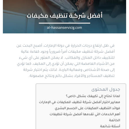
في ظل ارتفاع درجات الحرارة في دولة الإمارات، أصبح البحث عن
أفضل شركة تنظيف مكيفات أمراً ضرورياً وجود كفاءة عالية
للتكييف داخل المنازل والمكاتب. لا يمكن العثور على أي شيء
من الأشياء الغامضة التي يمكن أن تؤدي إلى المكيف، كما تؤدي
إلى صحة الأشخاص وفعالية الباردة. لذلك يتم اختيار شركة
تنظيف المستأجر والأفراد بشكل دائم ونتائج مضمونة.
جدول المحتوى
لماذا تحتاج إلى تكييفك بشكل خاص؟
معايير اختيار أفضل شركة تنظيف للمكيفات في الإمارات
فوائد التنظيف المكيفات على الجسم البشري
أهم الخدمات التي تقدمها أفضل شركة تنظيفات
الخاتمة
أسئلة شائعة