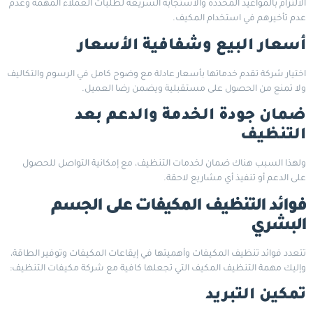
الالتزام بالمواعيد المحددة والاستجابة السريعة لطلبات العملاء المهمة وعدم
عدم تأخيرهم في استخدام المكيف.
أسعار البيع وشفافية الأسعار
اختيار شركة تقدم خدماتها بأسعار عادلة مع وضوح كامل في الرسوم والتكاليف
ولا تمنع من الحصول على مستقبلية ويضمن رضا العميل.
ضمان جودة الخدمة والدعم بعد
التنظيف
ولهذا السبب هناك ضمان لخدمات التنظيف، مع إمكانية التواصل للحصول
على الدعم أو تنفيذ أي مشاريع لاحقة.
فوائد التنظيف المكيفات على الجسم
البشري
تتعدد فوائد تنظيف المكيفات وأهميتها في إيقاعات المكيفات وتوفير الطاقة،
وإليك مهمة التنظيف المكيف التي تجعلها كافية مع شركة مكيفات التنظيف:
تمكين التبريد