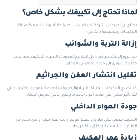
لماذا تحتاج إلى تكييفك بشكل خاص؟
يحتاج أي تجديد إلى شركة تكييفات ذات خبرة عالية، وذلك لأهمية صيانة
المكيفات وتعقيمها بالكامل:
إزالة التربة والشوائب
مع مرور الوقت، تتراكم داخل الفلاتر والمكونات المبردة للمكيف، مما يحدد
كفاءتها وتؤدي إلى جودة الهواء في المكان.
تقليل انتشار العفن والجراثيم
قد تصبح المكيفات المليئة بالتربة والرطوبة بيئة خاصة لنمو ولا بكتيريا، والتي
لها تأثير سلبي على صحة أفراد الأسرة، ومدير خاص لمرض الجهاز.
جودة الهواء الداخلي
المكيف يقضي على رذاذ بارد فقط لتوفير رائحة نقية نقية، والذي يحدد من
الطائرات التنفسية ويخلق بيئة مريحة.
زيادة عمر المكيف