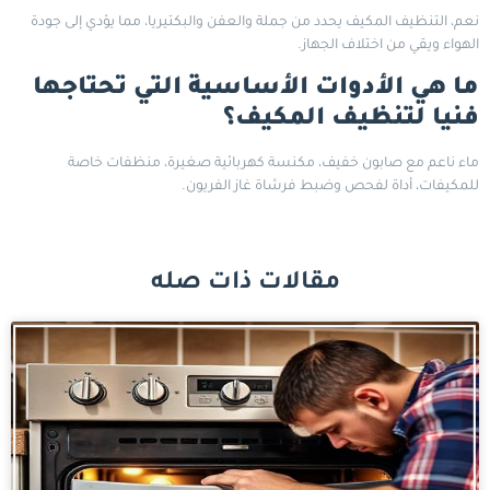
نعم، التنظيف المكيف يحدد من جملة والعفن والبكتيريا، مما يؤدي إلى جودة
الهواء ويقي من اختلاف الجهاز.
ما هي الأدوات الأساسية التي تحتاجها
فنيا لتنظيف المكيف؟
ماء ناعم مع صابون خفيف، مكنسة كهربائية صغيرة، منظفات خاصة
للمكيفات، أداة لفحص وضبط فرشاة غاز الفريون.
مقالات ذات صله