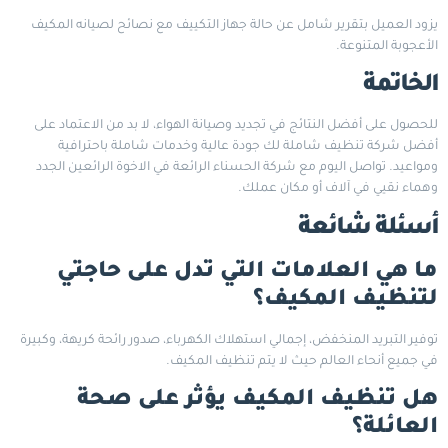
يزود العميل بتقرير شامل عن حالة جهاز التكييف مع نصائح لصيانه المكيف
الأعجوبة المتنوعة.
الخاتمة
للحصول على أفضل النتائج في تجديد وصيانة الهواء، لا بد من الاعتماد على
أفضل شركة تنظيف شاملة لك جودة عالية وخدمات شاملة باحترافية
ومواعيد. تواصل اليوم مع
شركة الحسناء
الرائعة في الاخوة الرائعين الجدد
وهماء نقيي في آلاف أو مكان عملك.
أسئلة شائعة
ما هي العلامات التي تدل على حاجتي
لتنظيف المكيف؟
توفير التبريد المنخفض، إجمالي استهلاك الكهرباء، صدور رائحة كريهة، وكبيرة
في جميع أنحاء العالم حيث لا يتم تنظيف المكيف.
هل تنظيف المكيف يؤثر على صحة
العائلة؟