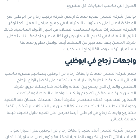
الحلول التي تناسب احتياجات كل مشروع.
تواصل شركة الحسن تقديم خدمات ارخص شركة تركيب زجاج في ابوظبي مع
المحافظة على أعلى مستويات الاحترافية في جميع مراحل العمل. كما توفر
الشركة استشارات مجانية لمساعدة العملاء في اختيار الأنواع المناسبة، كذلك
تلتزم بالشفافية في تقديم الأسعار دون أي تكاليف غير متوقعة. لذلك تحظى
شركة الحسن بثقة عدد كبير من العملاء، أيضا تواصل تطوير خدماتها
باستمرار.
تركيب وصيانة الزجاج السيكوريت
واجهات زجاج في ابوظبي
تقدم شركة الحسن خدمات واجهات زجاج في ابوظبي بتصاميم عصرية تناسب
المباني السكنية والتجارية والإدارية، حيث تعتمد على أفضل أنواع الزجاج
المقسى والعازل الذي يجمع بين المتانة والأناقة. كما يمتلك فريق شركة
الحسن خبرة واسعة في تصميم وتركيب الواجهات الزجاجية وفق أحدث
المعايير الهندسية، كذلك تستخدم الشركة أحدث المعدات لضمان دقة التنفيذ
وجودة التشطيب. لذلك أصبحت شركة الحسن من الشركات الرائدة في تنفيذ
مشاريع واجهات زجاج في ابوظبي، أيضا تحرص على تقديم حلول تضيف قيمة
جمالية للمباني.
تحرص شركة الحسن أثناء تنفيذ واجهات زجاج في ابوظبي على اختيار المواد
المناسبة التي تتحمل الظروف المناخية المختلفة وتوفر أعلى مستويات الأمان.