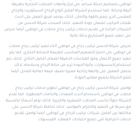
ابوظبي بتصاميم حديثة تساعد على إبراز واجهات المحلات التجارية بطريقة
أنيقة وجذابة. كما تستخدم الشركة أفضل أنواع الزجاج السيكوريت والزجاج
المقسى الذي يتميز بالقوة والأمان، كذلك يعتمد فريق العمل على أحدث
تقنيات التركيب لضمان جودة التنفيذ. لذلك أصبحت شركة الحسن من
الشركات الرائدة في تقديم خدمات تركيب زجاج محلات في ابوظبي، أيضا تحرص
على تنفيذ جميع المشاريع بدقة عالية.
تحرص شركة الحسن تركيب زجاج في ابوظبي أثناء تنفيذ تركيب زجاج محلات
في ابوظبي على اختيار التصميم المناسب لطبيعة النشاط التجاري، كما يتم
تنفيذ جميع الأعمال وفق القياسات الدقيقة لضمان أفضل النتائج. كذلك يتم
استخدام إكسسوارات عالية الجودة تزيد من متانة الزجاج وسلامته، لذلك
يحصل العميل على واجهة زجاجية مميزة تضيف قيمة جمالية للمحل، أيضا
تلتزم الشركة بجميع معايير الجودة.
تواصل شركة الحسن تركيب زجاج في ابوظبي تطوير خدمات تركيب زجاج
محلات في ابوظبي باستخدام أحدث المعدات والخامات المتطورة. كما تقدم
الشركة حلولًا تناسب المحلات الصغيرة والكبيرة، كذلك توفر أسعارًا تنافسية
مع سرعة في التنفيذ والالتزام بالمواعيد. لذلك تحافظ شركة الحسن على
مكانتها بين أفضل شركات تركيب الزجاج في أبوظبي، أيضا تواصل تقديم
خدمات احترافية تلبي جميع احتياجات العملاء.
الفيسبوك