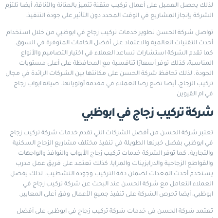
لذلك يحصل العميل على أعمال تركيب متقنة تتميز بالمتانة والأناقة، أيضا تلتزم
الشركة بإنجاز المشاريع في الوقت المحدد دون التأثير على جودة التنفيذ.
تواصل شركة الحسن تطوير خدمات تركيب زجاج في ابوظبي من خلال استخدام
أحدث التقنيات العالمية والاعتماد على أفضل الخامات المتوفرة في السوق.
كما تقدم الشركة استشارات تساعد العملاء في اختيار التصاميم والأنواع
المناسبة، كذلك توفر أسعارًا تنافسية مع المحافظة على أعلى مستويات
الجودة. لذلك تحافظ شركة الحسن على مكانتها بين الشركات الرائدة في مجال
تركيب الزجاج، أيضا تضع رضا العملاء في مقدمة أولوياتها.
صيانه ابواب زجاج
في ام القيوين
شركة تركيب زجاج في ابوظبي
تعتبر شركة الحسن من أفضل الشركات التي تقدم خدمات شركة تركيب زجاج
في ابوظبي بفضل خبرتها الطويلة في تنفيذ مختلف مشاريع الزجاج السكنية
والتجارية. كما توفر الشركة خدمات تركيب زجاج الأبواب والنوافذ والواجهات
والقواطع الزجاجية والدرابزينات والمرايا، كذلك تعتمد على فريق عمل مدرب
يستخدم أحدث المعدات لضمان دقة التركيب وجودة التشطيب. لذلك يفضل
العملاء التعامل مع شركة الحسن عند البحث عن شركة تركيب زجاج في
ابوظبي، أيضا تحرص الشركة على تنفيذ جميع الأعمال وفق أعلى المعايير.
تعتمد شركة الحسن في خدمات شركة تركيب زجاج في ابوظبي على أفضل