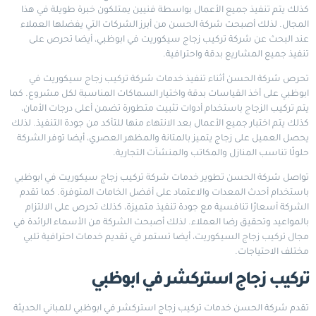
كذلك يتم تنفيذ جميع الأعمال بواسطة فنيين يمتلكون خبرة طويلة في هذا
المجال. لذلك أصبحت شركة الحسن من أبرز الشركات التي يفضلها العملاء
عند البحث عن شركة تركيب زجاج سيكوريت في ابوظبي، أيضا تحرص على
تنفيذ جميع المشاريع بدقة واحترافية.
تحرص شركة الحسن أثناء تنفيذ خدمات شركة تركيب زجاج سيكوريت في
ابوظبي على أخذ القياسات بدقة واختيار السماكات المناسبة لكل مشروع. كما
يتم تركيب الزجاج باستخدام أدوات تثبيت متطورة تضمن أعلى درجات الأمان،
كذلك يتم اختبار جميع الأعمال بعد الانتهاء منها للتأكد من جودة التنفيذ. لذلك
يحصل العميل على زجاج يتميز بالمتانة والمظهر العصري، أيضا توفر الشركة
حلولًا تناسب المنازل والمكاتب والمنشآت التجارية.
تواصل شركة الحسن تطوير خدمات شركة تركيب زجاج سيكوريت في ابوظبي
باستخدام أحدث المعدات والاعتماد على أفضل الخامات المتوفرة. كما تقدم
الشركة أسعارًا تنافسية مع جودة تنفيذ متميزة، كذلك تحرص على الالتزام
بالمواعيد وتحقيق رضا العملاء. لذلك أصبحت الشركة من الأسماء الرائدة في
مجال تركيب زجاج السيكوريت، أيضا تستمر في تقديم خدمات احترافية تلبي
مختلف الاحتياجات.
تركيب زجاج استركشر في ابوظبي
تقدم شركة الحسن خدمات تركيب زجاج استركشر في ابوظبي للمباني الحديثة