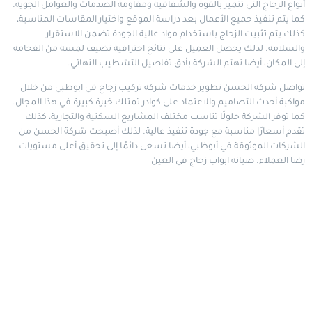
أنواع الزجاج التي تتميز بالقوة والشفافية ومقاومة الصدمات والعوامل الجوية.
كما يتم تنفيذ جميع الأعمال بعد دراسة الموقع واختيار المقاسات المناسبة،
كذلك يتم تثبيت الزجاج باستخدام مواد عالية الجودة تضمن الاستقرار
والسلامة. لذلك يحصل العميل على نتائج احترافية تضيف لمسة من الفخامة
إلى المكان، أيضا تهتم الشركة بأدق تفاصيل التشطيب النهائي.
تواصل شركة الحسن تطوير خدمات شركة تركيب زجاج في ابوظبي من خلال
مواكبة أحدث التصاميم والاعتماد على كوادر تمتلك خبرة كبيرة في هذا المجال.
كما توفر الشركة حلولًا تناسب مختلف المشاريع السكنية والتجارية، كذلك
تقدم أسعارًا مناسبة مع جودة تنفيذ عالية. لذلك أصبحت شركة الحسن من
الشركات الموثوقة في أبوظبي، أيضا تسعى دائمًا إلى تحقيق أعلى مستويات
رضا العملاء.
صيانه ابواب زجاج في العين