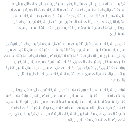
تركيب مختلف أنواع الزجاج، مثل الزجاج السيكوريت والزجاج العازل والزجاج
الشفاف والزجاج المقسى، كذلك تستخدم الشركة أحدث الأجهزة والمعدات
التي تضمن تنفيذ الأعمال بدقة وجودة عالية. لذلك أصبحت شركة الحسن
الخيار الأول للعديد من العملاء الباحثين عن أفضل شركة تركيب زجاج في
ابوظبي، أيضا تحرص الشركة على تقديم حلول متكاملة تناسب جميع
المشاريع.
تحرص شركة الحسن قبل تنفيذ خدمات أفضل شركة تركيب زجاج في ابوظبي
على دراسة متطلبات المشروع وأخذ القياسات الدقيقة لضمان تنفيذ العمل
بأعلى مستوى من الاحترافية. كما يتم اختيار أفضل أنواع الزجاج بما يتناسب مع
طبيعة المكان واحتياجات العميل، كذلك يتم تنفيذ جميع مراحل التركيب
بواسطة فنيين ذوي خبرة كبيرة. لذلك يحصل العميل على أعمال تتميز بالقوة
والأمان والمظهر العصري، أيضا تلتزم الشركة بسرعة الإنجاز والالتزام
بالمواعيد.
تواصل شركة الحسن تطوير خدمات أفضل شركة تركيب زجاج في ابوظبي
باستخدام أحدث التقنيات العالمية والاعتماد على أفضل المواد والخامات. كما
تقدم الشركة استشارات مجانية لمساعدة العملاء في اختيار النوع المناسب،
كذلك توفر أسعارًا تنافسية مع المحافظة على جودة التنفيذ. لذلك تحافظ
شركة الحسن على مكانتها بين الشركات الرائدة في مجال تركيب الزجاج، أيضا
تضع رضا العملاء في مقدمة أولوياتها.