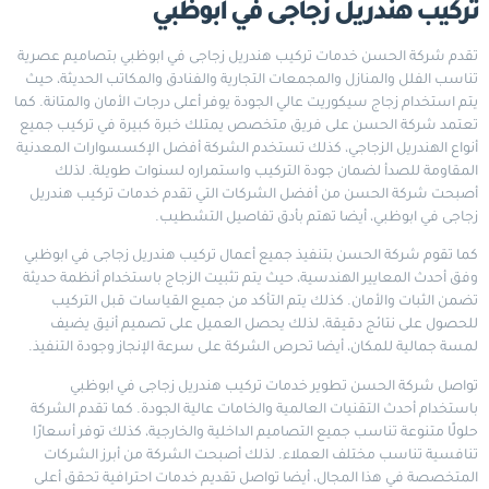
تركيب هندريل زجاجى في ابوظبي
تقدم شركة الحسن خدمات تركيب هندريل زجاجى في ابوظبي بتصاميم عصرية
تناسب الفلل والمنازل والمجمعات التجارية والفنادق والمكاتب الحديثة، حيث
يتم استخدام زجاج سيكوريت عالي الجودة يوفر أعلى درجات الأمان والمتانة. كما
تعتمد شركة الحسن على فريق متخصص يمتلك خبرة كبيرة في تركيب جميع
أنواع الهندريل الزجاجي، كذلك تستخدم الشركة أفضل الإكسسوارات المعدنية
المقاومة للصدأ لضمان جودة التركيب واستمراره لسنوات طويلة. لذلك
أصبحت شركة الحسن من أفضل الشركات التي تقدم خدمات تركيب هندريل
زجاجى في ابوظبي، أيضا تهتم بأدق تفاصيل التشطيب.
كما تقوم شركة الحسن بتنفيذ جميع أعمال تركيب هندريل زجاجى في ابوظبي
وفق أحدث المعايير الهندسية، حيث يتم تثبيت الزجاج باستخدام أنظمة حديثة
تضمن الثبات والأمان. كذلك يتم التأكد من جميع القياسات قبل التركيب
للحصول على نتائج دقيقة، لذلك يحصل العميل على تصميم أنيق يضيف
لمسة جمالية للمكان، أيضا تحرص الشركة على سرعة الإنجاز وجودة التنفيذ.
تواصل شركة الحسن تطوير خدمات تركيب هندريل زجاجى في ابوظبي
باستخدام أحدث التقنيات العالمية والخامات عالية الجودة. كما تقدم الشركة
حلولًا متنوعة تناسب جميع التصاميم الداخلية والخارجية، كذلك توفر أسعارًا
تنافسية تناسب مختلف العملاء. لذلك أصبحت الشركة من أبرز الشركات
المتخصصة في هذا المجال، أيضا تواصل تقديم خدمات احترافية تحقق أعلى