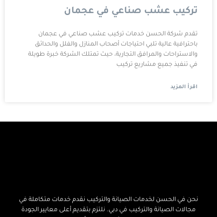
تركيب عشب صناعي في عجمان
تقدم شركة الحسن خدمات تركيب عشب صناعي في عجمان
باحترافية عالية تلبي احتياجات أصحاب المنازل والفلل والحدائق
والاستراحات والمرافق التجارية، حيث تمتلك الشركة خبرة طويلة
في تنفيذ جميع مشاريع تركيب
اقرأ المزيد
نحن في الحسن لخدمات الصيانة والتركيب نقدم خدمات متكاملة في
مجالات الصيانة والتركيب في دبي. نلتزم بتقديم أعلى معايير الجودة