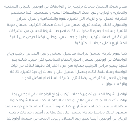
تقدم شركة الحسن خدمات تركيب زجاج الواجهات في ابوظبي للمباني السكنية
والتجارية والإدارية وفق أحدث المواصفات الفنية والهندسية. كما تستخدم
الشركة أفضل أنواع الزجاج التي تتميز بالقوة والشفافية والعزل الحراري
والصوتي، كذلك يعتمد فريق العمل على أحدث معدات التركيب لضمان جودة
التنفيذ وسلامة جميع المكونات. لذلك أصبحت شركة الحسن من الشركات
الرائدة في خدمات تركيب زجاج الواجهات في ابوظبي، أيضا تحرص على تنفيذ
المشاريع بأعلى درجات الاحترافية.
كما تقوم شركة الحسن بدراسة تفاصيل المشروع قبل البدء في تركيب زجاج
الواجهات في ابوظبي لضمان اختيار النظام المناسب لكل مبنى. كذلك يتم
تنفيذ جميع مراحل التركيب بعناية مع إجراء اختبارات دقيقة للتأكد من ثبات
الواجهة وسلامتها. لذلك يحصل العميل على واجهات زجاجية تتميز بالأناقة
وطول العمر الافتراضي، أيضا تلتزم الشركة باستخدام أفضل المواد
والإكسسوارات.
تواصل شركة الحسن تطوير خدمات تركيب زجاج الواجهات في ابوظبي بما
يواكب أحدث الاتجاهات في عالم الواجهات الزجاجية. كما تقدم الشركة حلولًا
متكاملة تناسب مختلف المشاريع، كذلك توفر أسعارًا مناسبة مع جودة تنفيذ
متميزة. لذلك تحافظ شركة الحسن على مكانتها بين أفضل شركات تركيب
الزجاج في أبوظبي، أيضا تضع رضا العملاء وجودة الخدمة في مقدمة أولوياتها.