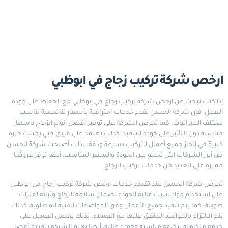
ارخص شركة تركيب زجاج في ابوظبي
إذا كنت تبحث عن ارخص شركة تركيب زجاج في ابوظبي مع الحفاظ على جودة
العمل، فإن شركة الحسن تقدم خدمات احترافية بأسعار تنافسية تناسب
مختلف الميزانيات. كما تحرص الشركة على توفير أفضل أنواع الزجاج بأسعار
مناسبة دون التأثير على جودة التنفيذ، كذلك تعتمد على فريق فني يمتلك خبرة
كبيرة في إنجاز جميع أعمال التركيب بسرعة ودقة. لذلك أصبحت شركة الحسن
من أبرز الشركات التي تجمع بين الجودة والسعر المناسب، أيضا توفر عروضًا
مميزة على العديد من خدمات تركيب الزجاج.
تحرص شركة الحسن عند تقديم خدمات ارخص شركة تركيب زجاج في ابوظبي
على استخدام مواد تثبيت عالية الجودة لضمان سلامة الزجاج وثباته لفترات
طويلة. كما يتم تنفيذ جميع الأعمال وفق المواصفات الفنية المطلوبة، كذلك
يتم الالتزام بالمواعيد المتفق عليها مع العملاء. لذلك يحصل العميل على
خدمة متكاملة بتكلفة مناسبة وجودة عالية، أيضا تهتم الشركة بتقديم أفضل