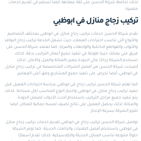
لذلك تحافظ شركة الحسن على ثقة عملائها، أيضا تستمر في تقديم خدمات
متميزة.
تركيب زجاج منازل في ابوظبي
تقدم شركة الحسن خدمات تركيب زجاج منازل في ابوظبي بمختلف التصاميم
والأنواع التي تناسب احتياجات العملاء، حيث تشمل الخدمة تركيب زجاج النوافذ
والأبواب والقواطع الداخلية والواجهات والمرايا. كما تعتمد شركة الحسن على
فريق فني يمتلك خبرة طويلة في تنفيذ جميع أعمال التركيب بدقة، كذلك
تستخدم الشركة زجاجًا عالي الجودة يتميز بالمتانة والعزل والأمان. لذلك
أصبحت شركة الحسن من أفضل الشركات المتخصصة في تركيب زجاج منازل
في ابوظبي، أيضا تحرص على تنفيذ جميع المشاريع وفق أعلى المعايير.
كما تهتم شركة الحسن تركيب زجاج في ابوظبي بدراسة احتياجات العميل قبل
تنفيذ تركيب زجاج منازل في ابوظبي واختيار النوع المناسب لكل مساحة. كذلك
يتم تنفيذ جميع مراحل التركيب باستخدام أحدث الأدوات لضمان الجودة
والمتانة، لذلك يحصل العميل على نتائج تضيف لمسة جمالية للمكان، أيضا
تلتزم الشركة بسرعة الإنجاز.
تواصل شركة الحسن تركيب زجاج في ابوظبي تقديم خدمات تركيب زجاج منازل
في ابوظبي باستخدام أفضل التقنيات والخامات الحديثة. كما توفر الشركة
حلولًا متنوعة تناسب المنازل الحديثة والكلاسيكية، كذلك تقدم أسعارًا