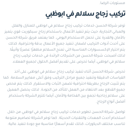
مستويات الرضا.
تركيب زجاج سلالم في ابوظبي
توفر شركة الحسن خدمات تركيب زجاج سلالم في ابوظبي للمنازل والفلل
والمباني التجارية، حيث يتم تنفيذ الأعمال باستخدام زجاج سيكوريت قوي يتميز
بالأمان والقدرة على تحمل الاستخدام اليومي. كما يعتمد فريق شركة الحسن
على أحدث أدوات التركيب لضمان تنفيذ جميع الأعمال بدقة واحترافية، كذلك
يتم اختيار الإكسسوارات المناسبة التي تمنح السلالم مظهرًا عصريًا وأنيقًا.
لذلك أصبحت شركة الحسن من الشركات الرائدة في خدمات تركيب زجاج
سلالم في ابوظبي، أيضا تحرص على تقديم أفضل الحلول لجميع العملاء.
تحرص شركة الحسن أثناء تنفيذ تركيب زجاج سلالم في ابوظبي على أخذ
القياسات الدقيقة وتنفيذ جميع مراحل التركيب وفق أعلى معايير السلامة. كما
يتم تثبيت الزجاج بطريقة احترافية تضمن الثبات والاستقرار، كذلك يتم فحص
جميع القطع بعد الانتهاء من العمل للتأكد من الجودة. لذلك يحصل العميل
على سلالم زجاجية تجمع بين الفخامة والأمان، أيضا تلتزم الشركة باستخدام
أفضل أنواع الزجاج.
تواصل شركة الحسن تطوير خدمات تركيب زجاج سلالم في ابوظبي من خلال
استخدام أحدث المعدات والتقنيات الحديثة. كما توفر الشركة تصاميم متنوعة
تناسب مختلف الديكورات، كذلك تقدم أسعارًا مناسبة مع جودة تنفيذ عالية.