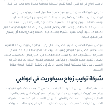
تركيب زجاج في ابوظبي، أيضا تقدم الشركة عروضًا مميزة وخدمات احترافية.
تحرص شركة الحسن على توضيح جميع تفاصيل اسعار تركيب زجاج في
ابوظبي قبل بدء العمل، كما يتم تحديد التكلفة وفق نوع الزجاج المطلوب
ومساحة المشروع وطبيعة التصميم. كذلك توفر الشركة خيارات متعددة
تناسب مختلف الاحتياجات، لذلك يحصل العميل على خدمة عالية الجودة مقابل
تكلفة مناسبة. أيضا تلتزم الشركة بالشفافية الكاملة وعدم إضافة أي رسوم
غير متفق عليها.
تواصل شركة الحسن تقديم أفضل اسعار تركيب زجاج في ابوظبي مع الالتزام
باستخدام أفضل أنواع الزجاج ومواد التثبيت ذات الجودة العالية. كما تقدم
الشركة استشارات مجانية لمساعدة العملاء في اختيار الحل المناسب، كذلك
تضمن تنفيذ جميع الأعمال وفق أعلى المعايير الفنية. لذلك تحافظ شركة
الحسن على ثقة عملائها، أيضا تسعى دائمًا إلى تحقيق أفضل قيمة مقابل
السعر.
شركة تركيب زجاج سيكوريت في ابوظبي
تعد شركة الحسن من الشركات المتخصصة في تقديم خدمات شركة تركيب
زجاج سيكوريت في ابوظبي، حيث توفر زجاج السيكوريت الذي يتميز بالقوة
العالية ومقاومة الصدمات والأمان الكبير في الاستخدام. كما تعتمد شركة
الحسن على أحدث تقنيات التركيب لضمان ثبات الزجاج وجودة التشطيبات،