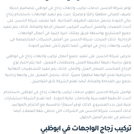
توفر شركة الحسن خدمات تركيب واجهات زجاج في ابوظبي بتصاميم حديثة
تضيف للمباني مظهرًا راقيًا وعصريًا، حيث يتم تنفيذ الواجهات باستخدام زجاج
عالي الجودة يتحمل مختلف الظروف المناخية. كما تعتمد شركة الحسن على
أحدث المعدات وأفضل أساليب التركيب لضمان الدقة والمتانة، كذلك يتم تنفيذ
جميع المشاريع بواسطة فريق يمتلك خبرة كبيرة في أعمال الواجهات
الزجاجية. لذلك أصبحت شركة الحسن من أفضل الشركات المتخصصة في
تركيب واجهات زجاج في ابوظبي، أيضا تلتزم بأعلى معايير الجودة.
تحرص شركة الحسن على تنفيذ جميع أعمال تركيب واجهات زجاج في ابوظبي
وفق دراسة دقيقة لطبيعة المبنى ومتطلبات العميل. كما يتم اختيار نوع
الزجاج المناسب لضمان العزل والأمان، كذلك يتم تنفيذ التشطيبات النهائية
باحترافية تمنح الواجهة مظهرًا مميزًا. لذلك يحصل العميل على واجهة زجاجية
تجمع بين الفخامة والمتانة، أيضا تهتم الشركة بأدق التفاصيل.
تواصل شركة الحسن تطوير خدمات تركيب واجهات زجاج في ابوظبي باستخدام
أحدث الأنظمة الهندسية والخامات عالية الجودة. كما تقدم الشركة استشارات
فنية قبل بدء المشروع، كذلك توفر أسعارًا تنافسية مع الالتزام بالمواعيد.
لذلك أصبحت شركة الحسن من الشركات التي تحظى بثقة العملاء، أيضا
تستمر في تقديم أفضل الحلول.
تركيب زجاج الواجهات في ابوظبي