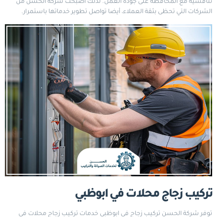
تنافسية مع المحافظة على جودة العمل. لذلك أصبحت شركة الحسن من
الشركات التي تحظى بثقة العملاء، أيضا تواصل تطوير خدماتها باستمرار.
تركيب زجاج محلات في ابوظبي
توفر شركة الحسن تركيب زجاج في ابوظبي خدمات تركيب زجاج محلات في