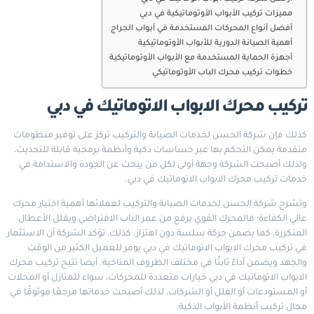
مميزات تركيب الأبواب الأوتوماتيكية في دبي
أفضل أنواع المحركات المستخدمة في أبواب الجراج
أهمية الصيانة الدورية للأبواب الأوتوماتيكية
أجهزة الحماية المستخدمة مع الأبواب الأوتوماتيكية
خطوات تركيب محرك الباب الأوتوماتيكي
تركيب محرك الابواب الاتوماتيك في دبي
كذلك فإن شركة الحسن لخدمات الصيانة والتركيب تركز على توفير منظومات
متقدمة يمكن التحكم بها عبر حساسات ذكية وأنظمة برمجية قابلة للتحديث،
ولذلك أصبحت الشركة وجهة أولى لكل من يبحث عن الجودة والاستدامة في
خدمات تركيب محرك الابواب الاتوماتيك في دبي.
وتشرح شركة الحسن لخدمات الصيانة والتركيب لعملائها أهمية اختيار محرك
عالي الكفاءة؛ فالمحرك القوي يرفع من عمر الباب الافتراضي ويقلل الأعطال
المتكررة، كما يضمن حركة سلسة دون اهتزاز. كذلك، تؤكد الشركة أن الاستثمار
في تركيب محرك الابواب الاتوماتيك في دبي يوفر للعميل الكثير من الوقت
والجهد ويضمن أداءً ثابتًا في مختلف الظروف المناخية. أيضا تتيح تركيب محرك
الابواب الاتوماتيك في دبي خيارات متعددة للمحركات، سواء للمنازل أو المحلات
أو المستودعات أو الفلل أو الشركات، لذلك أصبحت خدماتها مرجعًا موثوقًا في
مجال تركيب أنظمة الأبواب الذكية.