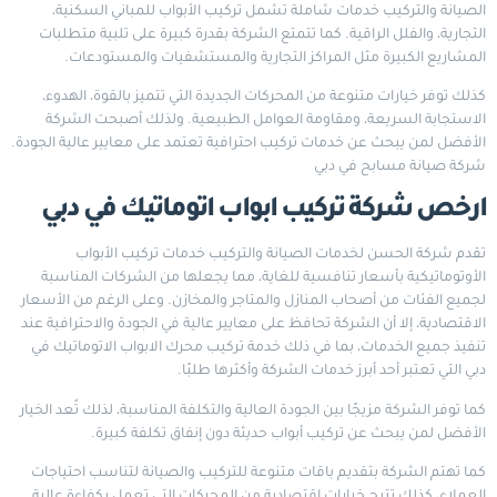
الصيانة والتركيب خدمات شاملة تشمل تركيب الأبواب للمباني السكنية،
التجارية، والفلل الراقية. كما تتمتع الشركة بقدرة كبيرة على تلبية متطلبات
المشاريع الكبيرة مثل المراكز التجارية والمستشفيات والمستودعات.
كذلك توفر خيارات متنوعة من المحركات الجديدة التي تتميز بالقوة، الهدوء،
الاستجابة السريعة، ومقاومة العوامل الطبيعية. ولذلك أصبحت الشركة
الأفضل لمن يبحث عن خدمات تركيب احترافية تعتمد على معايير عالية الجودة.
شركة صيانة مسابح في دبي
ارخص شركة تركيب ابواب اتوماتيك في دبي
تقدم شركة الحسن لخدمات الصيانة والتركيب خدمات تركيب الأبواب
الأوتوماتيكية بأسعار تنافسية للغاية، مما يجعلها من الشركات المناسبة
لجميع الفئات من أصحاب المنازل والمتاجر والمخازن. وعلى الرغم من الأسعار
الاقتصادية، إلا أن الشركة تحافظ على معايير عالية في الجودة والاحترافية عند
تنفيذ جميع الخدمات، بما في ذلك خدمة تركيب محرك الابواب الاتوماتيك في
دبي التي تعتبر أحد أبرز خدمات الشركة وأكثرها طلبًا.
كما توفر الشركة مزيجًا بين الجودة العالية والتكلفة المناسبة، لذلك تُعد الخيار
الأفضل لمن يبحث عن تركيب أبواب حديثة دون إنفاق تكلفة كبيرة.
كما تهتم الشركة بتقديم باقات متنوعة للتركيب والصيانة لتناسب احتياجات