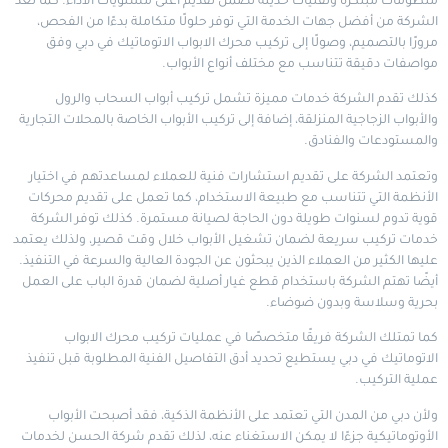
منظومات مبتكرة وتقنيات حديثة تضمن تقديم أعلى مستويات الأداء. كما تُعد
الشركة من أفضل جهات الخدمة التي توفر حلولًا متكاملة بدءًا من الفحص،
مرورًا بالتصميم، وصولًا إلى تركيب محرك الابواب الاتوماتيك في دبي وفق
مواصفات دقيقة تتناسب مع مختلف أنواع الأبواب.
كذلك تقدم الشركة خدمات مميزة تشمل تركيب أبواب السحاب والرول
والأبواب الزجاجية المنزلقة، إضافة إلى تركيب الأبواب الخاصة بالمحلات التجارية
والمستودعات والفنادق.
وتعتمد الشركة على تقديم استشارات فنية للعملاء لمساعدتهم في اختيار
الأنظمة التي تتناسب مع طبيعة الاستخدام، كما تعمل على تقديم محركات
قوية تدوم لسنوات طويلة دون الحاجة لصيانة مستمرة. كذلك توفر الشركة
خدمات تركيب سريعة لضمان تشغيل الأبواب خلال وقت قصير، ولذلك يعتمد
عليها الكثير من العملاء الذين يبحثون عن الجودة العالية والسرعة في التنفيذ.
أيضًا تهتم الشركة باستخدام قطع غيار أصلية لضمان قدرة الباب على العمل
بحرية وسلاسة وبدون ضوضاء.
كما تمتلك الشركة فريقًا متخصصًا في عمليات تركيب محرك الابواب
الاتوماتيك في دبي يستطيع تحديد أدق التفاصيل الفنية المطلوبة قبل تنفيذ
عملية التركيب.
ولأن دبي من المدن التي تعتمد على الأنظمة الذكية، فقد أصبحت الأبواب
الأوتوماتيكية جزءًا لا يمكن الاستغناء عنه، لذلك تقدم شركة الحسن لخدمات