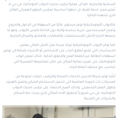
السكنية والتجارية. كما أن عملية تركيب محرك الابواب الاتوماتيك في دبي لا
تُعتبر مجرد خدمة تقنية، بل خطوة أساسية تعكس التطور العمراني الهائل
الذي تشهده الإمارة.
فالأبواب الأوتوماتيكية توفر مستوى عاليًا من السهولة في الدخول والخروج،
وتمنح المستخدمين تجربة سلسة وآمنة دون الحاجة للمس الأبواب، وهو ما
يجعلها الخيار الأمثل للمستشفيات والمطارات والفنادق والمراكز التجارية.
كما توفر الأبواب الأوتوماتيكية مزايا عديدة مثل الأمان العالي بفضل
الحساسات التي تمنع انغلاق الباب على الأشخاص أو الأشياء، إضافة إلى توفير
استهلاك الطاقة عبر أنظمة الفتح والإغلاق الذكية. كذلك تعمل أبواب
الأوتوماتيك على تعزيز جمالية المكان من خلال تصاميمها العصرية التي
تتناسب مع مختلف أنماط البناء.
أيضًا توفر شركة الحسن لخدمات الصيانة والتركيب خيارات متنوعة من
المحركات ذات الجودة العالمية التي تتحمل الاستخدام المتكرر وتتميز بالهدوء
وطول العمر التشغيلي. ولذلك أصبح الاعتماد على تركيب محرك الابواب
الاتوماتيك في دبي ضرورياً لتحقيق الأداء المثالي الذي يبحث عنه السكان
والشركات في المدينة.