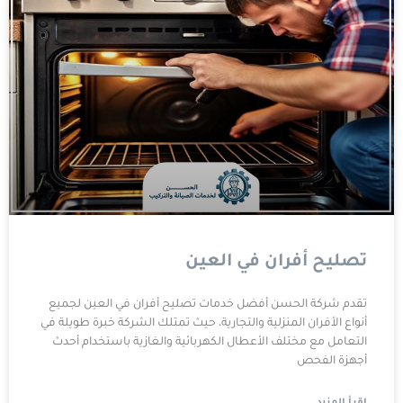
تصليح أفران في العين
تقدم شركة الحسن أفضل خدمات تصليح أفران في العين لجميع
أنواع الأفران المنزلية والتجارية، حيث تمتلك الشركة خبرة طويلة في
التعامل مع مختلف الأعطال الكهربائية والغازية باستخدام أحدث
أجهزة الفحص
اقرأ المزيد