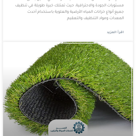
مستويات الجودة والاحترافية، حيث تمتلك خبرة طويلة في تنظيف
جميع أنواع خزانات المياه الأرضية والعلوية باستخدام أحدث
المعدات ومواد التنظيف والتعقيم
اقرأ المزيد