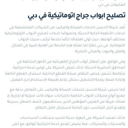
المكيفات في دبي
تصليح ابواب جراج اتوماتيكية في دبي
تُعد شركة الحسن لخدمات الصيانة والتركيب من الشركات المتخصصة في
خدمات الأنظمة الذكية الحديثة، وخصوصًا خدمات تصليح الأبواب الأوتوماتيكية
بمختلف أنواعها، حيث تولي اهتمامًا خاصًا بخدمة تركيب محرك الابواب
الاتوماتيك في دبي نظرًا لما تمثله هذه الخدمة من أهمية كبيرة في المنازل
والفلل والبيوت والمباني التجارية.
وفي الواقع، فإن أعطال أبواب الجراج الكهربائية من الأمور الشائعة في
المناطق الحضرية الحديثة، لذلك تعمل الشركة على توفير خدمة احترافية
متكاملة تشمل فحص النظام، صيانة القطع الداخلية، استبدال القطع التالفة،
وإعادة ضبط برمجة التشغيل بشكل يلائم طبيعة الاستخدام لدى العميل.
كما تحرص شركة الحسن لخدمات الصيانة والتركيب على التعامل بدقة مع
جميع أنواع محركات الأبواب الخاصة بالجراجات سواء كانت منزلية أو تجارية، إذ
تمتلك فريقًا من الفنيين المؤهلين الذين يستطيعون كشف العطل بسرعة
وتقديم الحل المناسب دون الحاجة لاستبدال كامل النظام.
كذلك تعتمد الشركة على أجهزة حديثة لتحديد مشكلات الحساسات
والمسارات والمحركات، مما يضمن تقديم خدمة احترافية تتوافق مع أعلى