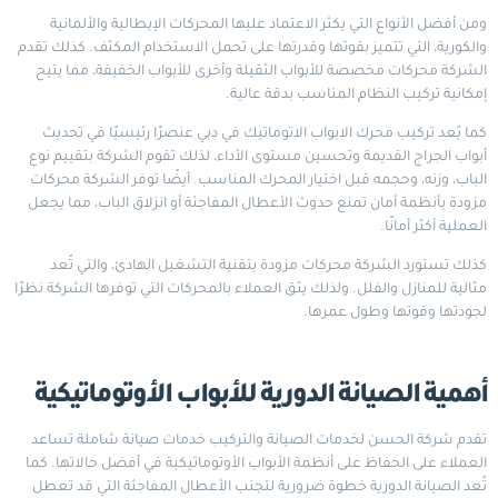
ومن أفضل الأنواع التي يكثر الاعتماد عليها المحركات الإيطالية والألمانية
والكورية، التي تتميز بقوتها وقدرتها على تحمل الاستخدام المكثف. كذلك تقدم
الشركة محركات مخصصة للأبواب الثقيلة وأخرى للأبواب الخفيفة، مما يتيح
إمكانية تركيب النظام المناسب بدقة عالية.
كما يُعد تركيب محرك الابواب الاتوماتيك في دبي عنصرًا رئيسيًا في تحديث
أبواب الجراج القديمة وتحسين مستوى الأداء، لذلك تقوم الشركة بتقييم نوع
الباب، وزنه، وحجمه قبل اختيار المحرك المناسب. أيضًا توفر الشركة محركات
مزودة بأنظمة أمان تمنع حدوث الأعطال المفاجئة أو انزلاق الباب، مما يجعل
العملية أكثر أمانًا.
كذلك تستورد الشركة محركات مزودة بتقنية التشغيل الهادئ، والتي تُعد
مثالية للمنازل والفلل. ولذلك يثق العملاء بالمحركات التي توفرها الشركة نظرًا
لجودتها وقوتها وطول عمرها.
أهمية الصيانة الدورية للأبواب الأوتوماتيكية
تقدم شركة الحسن لخدمات الصيانة والتركيب خدمات صيانة شاملة تساعد
العملاء على الحفاظ على أنظمة الأبواب الأوتوماتيكية في أفضل حالاتها. كما
تُعد الصيانة الدورية خطوة ضرورية لتجنب الأعطال المفاجئة التي قد تعطل