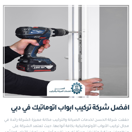
افضل شركة تركيب ابواب اتوماتيك في دبي
حققت شركة الحسن لخدمات الصيانة والتركيب مكانة مميزة كشركة رائدة في
مجال تركيب الأبواب الأوتوماتيكية بكافة أنواعها، حيث تعتمد الشركة على