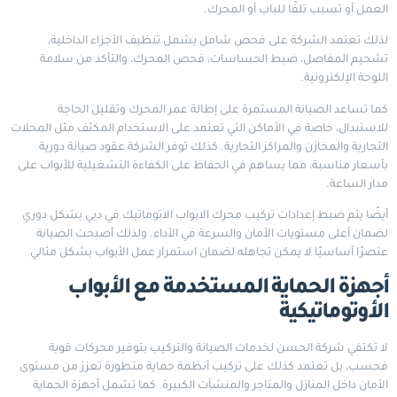
العمل أو تسبب تلفًا للباب أو المحرك.
لذلك تعتمد الشركة على فحص شامل يشمل تنظيف الأجزاء الداخلية،
تشحيم المفاصل، ضبط الحساسات، فحص المحرك، والتأكد من سلامة
اللوحة الإلكترونية.
كما تساعد الصيانة المستمرة على إطالة عمر المحرك وتقليل الحاجة
للاستبدال، خاصة في الأماكن التي تعتمد على الاستخدام المكثف مثل المحلات
التجارية والمخازن والمراكز التجارية. كذلك توفر الشركة عقود صيانة دورية
بأسعار مناسبة، مما يساهم في الحفاظ على الكفاءة التشغيلية للأبواب على
مدار الساعة.
أيضًا يتم ضبط إعدادات تركيب محرك الابواب الاتوماتيك في دبي بشكل دوري
لضمان أعلى مستويات الأمان والسرعة في الأداء. ولذلك أصبحت الصيانة
عنصرًا أساسيًا لا يمكن تجاهله لضمان استمرار عمل الأبواب بشكل مثالي.
أجهزة الحماية المستخدمة مع الأبواب
الأوتوماتيكية
لا تكتفي شركة الحسن لخدمات الصيانة والتركيب بتوفير محركات قوية
فحسب، بل تعتمد كذلك على تركيب أنظمة حماية متطورة تعزز من مستوى
الأمان داخل المنازل والمتاجر والمنشآت الكبيرة. كما تشمل أجهزة الحماية