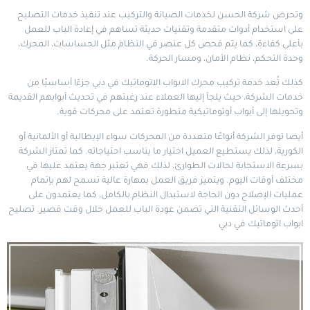
وتحرص شركة الحسن لخدمات الصيانة والتركيب عند تنفيذ خدمات التصليح
على استخدام أدوات متقدمة وتقنيات حديثة تساهم في إعادة الباب للعمل
بأعلى كفاءة، كما يتم فحص كل عنصر في النظام مثل الحساسات، المحرك،
وحدة التحكم، نظام الأمان، ومسار الحركة.
كذلك تُعد خدمة تركيب محرك الابواب الاتوماتيك في دبي جزءًا أساسيًا من
خدمات الشركة، حيث يلجأ إليها العملاء عند رغبتهم في تحديث أبوابهم القديمة
وتحويلها إلى أبواب أوتوماتيكية متطورة تعتمد على محركات قوية.
أيضا توفر الشركة أنواعًا متعددة من المحركات سواء الإيطالية أو الألمانية أو
الكورية، لذلك يستطيع العميل اختيار ما يناسب احتياجاته. كما تمتاز الشركة
بسرعة الاستجابة لحالات الطوارئ، لذلك فهي تعتبر جهة يعتمد عليها في
مختلف أوقات اليوم. ويتميز فريق العمل بمهارة عالية تسمح لهم بإتمام
عمليات الإصلاح دون الحاجة لاستبدال النظام بالكامل، كما يعتمدون على
أحدث الوسائل التقنية التي تضمن عودة الباب للعمل خلال وقت قصير.
تصليح
ابواب اتوماتيك في دبي