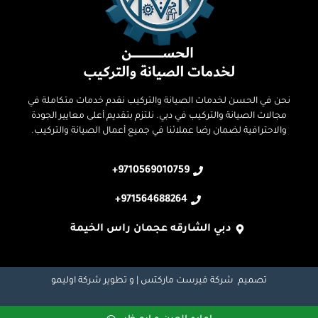
نحن في الحسن لخدمات الصيانة والتركيب نقدم خدمات متكاملة في
مجالات الصيانة والتركيب في دبي. نلتزم بتقديم أعلى معايير الجودة
والاحترافية لضمان رضا عملائنا في جميع أعمال الصيانة والتركيب.
9710569010759+
971564688264+
دبي الشارقه عجمان راس الخيمة
تصميم
شركة فيرست ماركتس
| و تطوير
شركة اوليمو