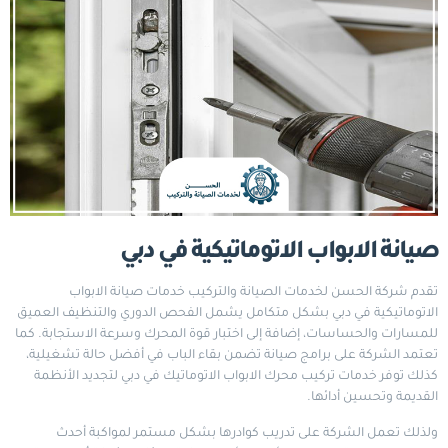
صيانة الابواب الاتوماتيكية في دبي
تقدم شركة الحسن لخدمات الصيانة والتركيب خدمات صيانة الابواب
الاتوماتيكية في دبي بشكل متكامل يشمل الفحص الدوري والتنظيف العميق
للمسارات والحساسات، إضافة إلى اختبار قوة المحرك وسرعة الاستجابة. كما
تعتمد الشركة على برامج صيانة تضمن بقاء الباب في أفضل حالة تشغيلية،
كذلك توفر خدمات تركيب محرك الابواب الاتوماتيك في دبي لتجديد الأنظمة
القديمة وتحسين أدائها.
ولذلك تعمل الشركة على تدريب كوادرها بشكل مستمر لمواكبة أحدث