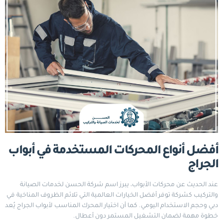
أفضل أنواع المحركات المستخدمة في أبواب
الجراج
عند الحديث عن محركات الأبواب، يبرز اسم شركة الحسن لخدمات الصيانة
والتركيب كشركة توفر أفضل الخيارات العالمية التي تلائم الظروف المناخية في
دبي وحجم الاستخدام اليومي. كما أن اختيار المحرك المناسب لأبواب الجراج يُعد
خطوة مهمة لضمان التشغيل المستمر دون أعطال.