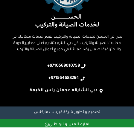
نحن في الحسن لخدمات الصيانة والتركيب نقدم خدمات متكاملة في
مجالات الصيانة والتركيب في دبي. نلتزم بتقديم أعلى معايير الجودة
والاحترافية لضمان رضا عملائنا في جميع أعمال الصيانة والتركيب.
9710569010759+
971564688264+
دبي الشارقه عجمان راس الخيمة
تصميم و تطوير
شركة فيرست ماركتس
اماره العين و ابو ظبي