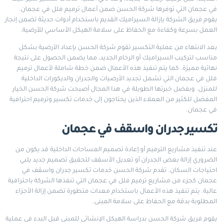
في عجمان التي توفرها شركة الحسن ضمن أعمال ترميم فلل في عجمان.
يقوم فريق الشركة بإزالة السيراميك القديم باستخدام أدوات حديثة تضمن إنجاز
العمل بسرعة وكفاءة مع الحفاظ على سلامة الهيكل الأساسي للأرضية.
بعد الانتهاء من عملية التكسير تقوم شركة الحسن بإعداد الأرضية بشكل
مناسب لتركيب السيراميك أو الرخام الجديد، مما يضمن الحصول على نتيجة
نهائية مميزة. كما يتم تنفيذ هذه الأعمال ضمن خطة شاملة لأعمال ترميم
فلل في عجمان التي تشمل تجديد الأرضيات والجدران والديكورات الداخلية
للمنزل. وبفضل خبرتها الطويلة في هذا المجال أصبحت شركة الحسن الخيار
المفضل للكثير من العملاء الذين يحتاجون إلى خدمات تكسير وترميم احترافية
في عجمان.
تكسير جدران واسقف في عجمان
عند تنفيذ مشاريع الترميم أو إعادة تصميم المساحات الداخلية قد يكون من
الضروري إزالة بعض الجدران أو تعديل الأسقف لتحقيق تصميم جديد يلبي
احتياجات السكان. تقدم شركة الحسن خدمات تكسير جدران واسقف في
عجمان كجزء من مشاريع ترميم فلل في عجمان التي تنفذها الشركة باحترافية
عالية. يتم تنفيذ هذه الأعمال باستخدام معدات متطورة تضمن إزالة الأجزاء
المطلوبة بدقة مع الحفاظ على سلامة المبنى.
يقوم فريق شركة الحسن بدراسة الهيكل الإنشائي للمبنى قبل البدء في عملية