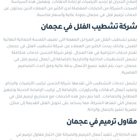
إصلاح الجدران أو تجديد الأرضيات أو إعادة الدهانات. وبفضل هذه السياسة
أصبحت الشركة من الخيارات المفضلة لدى الكثير من العملاء الذين يبحثون عن
خدمات ترميم فلل في عجمان بجودة عالية وأسعار مناسبة.
شركة تشطيب الفلل في عجمان
يعتبر تشطيب الفلل من المراحل المهمة التي تضيف اللمسة الجمالية النهائية
للمبنى، ولذلك يبحث الكثير من العملاء عن شركة تشطيب الفلل في عجمان
تقدم خدمات احترافية في هذا المجال. توفر شركة الحسن خدمات متكاملة
تشمل التشطيبات الداخلية والخارجية بالإضافة إلى أعمال ترميم فلل في
عجمان، حيث يتم تنفيذ جميع الأعمال بدقة عالية وفق أحدث التصاميم
العصرية.
تشمل خدمات التشطيب التي تقدمها شركة الحسن تركيب الأرضيات والرخام،
وتنفيذ أعمال الدهانات والديكورات، بالإضافة إلى تركيب الإضاءة الحديثة وتجهيز
المطابخ والحمامات. كما يتم دمج هذه الخدمات مع مشاريع ترميم فلل في
عجمان التي تنفذها الشركة، مما يساعد على تحويل الفلل القديمة إلى منازل
عصرية تتميز بالجمال والراحة.
مقاول ترميم في عجمان
عند الحاجة إلى تنفيذ أعمال الترميم والصيانة فإن اختيار مقاول ترميم في