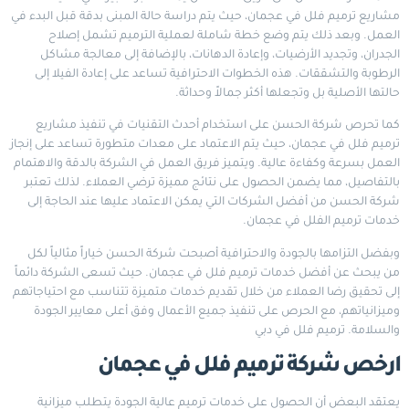
مشاريع ترميم فلل في عجمان، حيث يتم دراسة حالة المبنى بدقة قبل البدء في
العمل. وبعد ذلك يتم وضع خطة شاملة لعملية الترميم تشمل إصلاح
الجدران، وتجديد الأرضيات، وإعادة الدهانات، بالإضافة إلى معالجة مشاكل
الرطوبة والتشققات. هذه الخطوات الاحترافية تساعد على إعادة الفيلا إلى
حالتها الأصلية بل وتجعلها أكثر جمالاً وحداثة.
كما تحرص شركة الحسن على استخدام أحدث التقنيات في تنفيذ مشاريع
ترميم فلل في عجمان، حيث يتم الاعتماد على معدات متطورة تساعد على إنجاز
العمل بسرعة وكفاءة عالية. ويتميز فريق العمل في الشركة بالدقة والاهتمام
بالتفاصيل، مما يضمن الحصول على نتائج مميزة ترضي العملاء. لذلك تعتبر
شركة الحسن من أفضل الشركات التي يمكن الاعتماد عليها عند الحاجة إلى
خدمات ترميم الفلل في عجمان.
وبفضل التزامها بالجودة والاحترافية أصبحت شركة الحسن خياراً مثالياً لكل
من يبحث عن أفضل خدمات ترميم فلل في عجمان. حيث تسعى الشركة دائماً
إلى تحقيق رضا العملاء من خلال تقديم خدمات متميزة تتناسب مع احتياجاتهم
وميزانياتهم، مع الحرص على تنفيذ جميع الأعمال وفق أعلى معايير الجودة
والسلامة.
ترميم فلل في دبي
ارخص شركة ترميم فلل في عجمان
يعتقد البعض أن الحصول على خدمات ترميم عالية الجودة يتطلب ميزانية