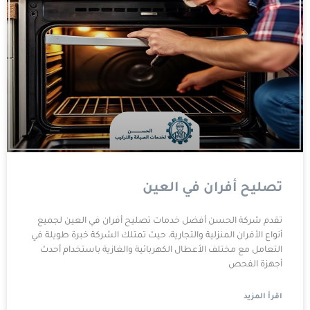
تصليح أفران في العين
تقدم شركة الحسن أفضل خدمات تصليح أفران في العين لجميع
أنواع الأفران المنزلية والتجارية، حيث تمتلك الشركة خبرة طويلة في
التعامل مع مختلف الأعطال الكهربائية والغازية باستخدام أحدث
أجهزة الفحص
اقرأ المزيد