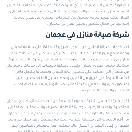
بناء قوية تضمن استمرارية النتائج لفترة طويلة. كما يتم الاهتمام بالتفاصيل
الجمالية مثل التشطيبات والديكورات الحديثة التي تضيف لمسة فخامة إلى
الفيلا. لذلك تعتبر شركة الحسن من الشركات المميزة التي تقدم خدمات
احترافية في مجال تكسير وترميم الفلل في عجمان.
شركة صيانة منازل في عجمان
تعد خدمات صيانة المنازل من الأمور الضرورية للحفاظ على سلامة المباني
وجمالها مع مرور الوقت، ولذلك يبحث الكثير من السكان عن شركة صيانة
منازل في عجمان تقدم خدمات موثوقة واحترافية. تقدم شركة الحسن حلولاً
متكاملة تشمل صيانة المنازل وإعادة تأهيلها بالإضافة إلى خدمات ترميم فلل
في عجمان التي تساعد على تحسين حالة المباني وتجديدها بشكل كامل.
تعتمد الشركة على فريق من الفنيين والمهندسين المتخصصين الذين
يمتلكون خبرة واسعة في تنفيذ أعمال الصيانة والترميم باستخدام أحدث
المعدات والمواد عالية الجودة.
تقوم شركة الحسن بتنفيذ مجموعة واسعة من الخدمات مثل إصلاح الجدران
المتضررة، وتجديد الأرضيات، وصيانة أنظمة الكهرباء والسباكة، بالإضافة إلى
معالجة مشاكل الرطوبة والتشققات. وتعتبر خدمات ترميم فلل في عجمان
من أهم الخدمات التي تقدمها الشركة، حيث يتم تنفيذها وفق خطة مدروسة
تهدف إلى إعادة الفيلا إلى أفضل حالة ممكنة. هذا الاهتمام بالتفاصيل جعل