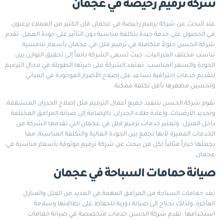
شركة ترميم رخيصة في عجمان
عند البحث عن شركة ترميم رخيصة في عجمان فإن الكثير من العملاء يرغبون
في الحصول على خدمة جيدة بتكلفة مناسبة دون التأثير على جودة العمل. تقدم
شركة الحسن حلولاً متكاملة في ترميم فلل في عجمان بأسعار تنافسية
تناسب مختلف الميزانيات، حيث تسعى الشركة دائماً إلى تحقيق التوازن بين
الجودة والسعر المناسب. تعتمد الشركة على خبرتها الطويلة في مجال الترميم
لتقديم خدمات احترافية تساعد على إصلاح الأضرار الموجودة في المباني
وتحسين مظهرها بأقل تكلفة ممكنة.
تقوم شركة الحسن بتنفيذ جميع أعمال الترميم مثل إصلاح الجدران المتشققة،
وتجديد الأرضيات، وإعادة طلاء الجدران، بالإضافة إلى صيانة المرافق المختلفة
داخل المنزل. وتعتبر خدمات ترميم فلل في عجمان التي تقدمها الشركة من
الخدمات المميزة لأنها تجمع بين الجودة العالية والتكلفة المناسبة، مما
يجعلها خياراً مثالياً لكل من يبحث عن شركة ترميم موثوقة بأسعار مناسبة في
عجمان.
صيانة حمامات السباحة في عجمان
تعد حمامات السباحة من المرافق المهمة في العديد من الفلل والمنازل
الفاخرة، ولذلك تحتاج إلى صيانة دورية للحفاظ على نظافتها وسلامة
استخدامها. تقدم شركة الحسن خدمات متخصصة في صيانة حمامات