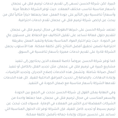
كبيرة، لكن شركة الحسن تسعى إلى تقديم خدمات ترميم فلل في عجمان
بأسعار مناسبة تناسب مختلف العملاء. حيث توفر الشركة خططاً مرنة
وأسعاراً تنافسية دون التأثير على جودة العمل، مما يجعلها خياراً مثالياً لكل من
يبحث عن ارخص شركة ترميم فلل في عجمان تقدم خدمات احترافية.
تعتمد شركة الحسن على خبرتها الطويلة في مجال ترميم فلل في عجمان
لتقديم حلول فعالة تساعد على تقليل التكاليف مع الحفاظ على مستوى عالٍ
من الجودة. حيث يتم اختيار المواد المناسبة بعناية وتنفيذ العمل بطريقة
احترافية تضمن تحقيق أفضل النتائج بأقل تكلفة ممكنة. هذا الأسلوب يجعل
الشركة قادرة على تقديم خدمات مميزة بأسعار تنافسية في السوق.
كما توفر شركة الحسن عروضاً خاصة للعملاء الذين يحتاجون إلى تنفيذ
مشاريع كبيرة في ترميم فلل في عجمان، مثل تجديد الفلل بالكامل أو تنفيذ
أعمال صيانة شاملة. وتشمل هذه الخدمات إصلاح الجدران، وتجديد الأرضيات،
وإعادة الدهانات، بالإضافة إلى تحديث المرافق الداخلية للفيلا. كل هذه الخدمات
تقدمها الشركة بأسعار مناسبة مع ضمان الجودة في التنفيذ.
وفي النهاية يمكن القول إن شركة الحسن نجحت في الجمع بين الجودة
والسعر المناسب في مجال ترميم فلل في عجمان، مما جعلها واحدة من
الشركات المفضلة لدى الكثير من العملاء في الإمارة. فسواء كنت تبحث عن
ترميم بسيط أو تجديد كامل للفيلا، فإن الشركة توفر لك الحلول المناسبة التي
تساعد على تحسين منزلك وإعادة جماله بأفضل تكلفة ممكنة.