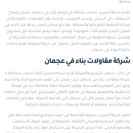
متانتها.
تقدم شركة الحسن خدمات شاملة في ترميم فلل في عجمان تشمل إصلاح
التشققات في الجدران، وتجديد الأرضيات، وإعادة دهان الواجهات، بالإضافة إلى
صيانة الأنظمة الكهربائية والسباكة. كما يتم فحص المبنى بدقة قبل البدء في
العمل لتحديد المشكلات الموجودة ووضع خطة ترميم مناسبة لكل مشروع.
وبفضل خبرتها الطويلة في مجال المقاولات والترميم استطاعت الشركة أن
تكتسب ثقة العديد من العملاء الذين يبحثون عن شركة موثوقة تقدم خدمات
عالية الجودة في عجمان.
شركة مقاولات بناء في عجمان
إلى جانب خدمات الترميم والصيانة تقدم شركة الحسن أيضاً خدمات متكاملة كـ
شركة مقاولات بناء في عجمان حيث تعمل على تنفيذ مشاريع البناء والتشييد
وفق أعلى المعايير الهندسية. وتوفر الشركة حلولاً متكاملة تبدأ من مرحلة
التخطيط والتصميم وصولاً إلى التنفيذ النهائي للمشروع. كما يتم دمج خدمات
البناء مع أعمال ترميم فلل في عجمان التي تقدمها الشركة، مما يتيح للعملاء
إمكانية تجديد منازلهم أو إضافة توسعات جديدة بطريقة احترافية.
تتميز شركة الحسن بخبرتها الواسعة في تنفيذ مشاريع البناء المختلفة مثل
بناء الفلل السكنية والمباني الخاصة، بالإضافة إلى تنفيذ أعمال التشطيب
والديكور الداخلي. كما تحرص الشركة على استخدام مواد بناء عالية الجودة