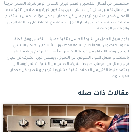
متخصص في أعمال التكسير والهدم الجزئي للمباني. توفر شركة الحسن فريقاً
من عمال تكسير مباني في عجمان الذين يمتلكون خبرة واسعة في تنفيذ هذه
الأعمال ضمن مشاريع ترميم فلل في عجمان. يعمل هؤلاء العمال باستخدام
معدات حديثة تساعد على إنجاز العمل بسرعة مع الحفاظ على سلامة المبنى
والمناطق المحيطة.
يقوم فريق العمل في شركة الحسن بتنفيذ عمليات التكسير وفق خطة
مدروسة تضمن إزالة الأجزاء التالفة فقط دون التأثير على الهيكل الرئيسي
للمبنى. وبعد الانتهاء من عملية التكسير تبدأ مرحلة الترميم وإعادة البناء
باستخدام أفضل المواد المتوفرة في السوق. وبفضل خبرة الشركة في مجال
ترميم فلل في عجمان أصبحت شركة الحسن من الشركات الموثوقة التي
يعتمد عليها الكثير من العملاء لتنفيذ مشاريع الترميم والتجديد في عجمان.
الفيسبوك
مقالات ذات صله