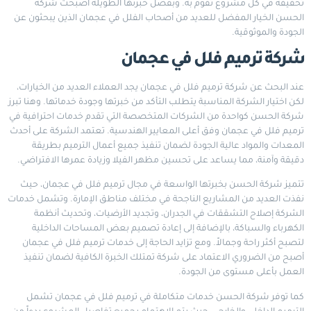
تحقيقه في كل مشروع تقوم به. وبفضل خبرتها الطويلة أصبحت شركة
الحسن الخيار المفضل للعديد من أصحاب الفلل في عجمان الذين يبحثون عن
الجودة والموثوقية.
شركة ترميم فلل في عجمان
عند البحث عن شركة ترميم فلل في عجمان يجد العملاء العديد من الخيارات،
لكن اختيار الشركة المناسبة يتطلب التأكد من خبرتها وجودة خدماتها. وهنا تبرز
شركة الحسن كواحدة من الشركات المتخصصة التي تقدم خدمات احترافية في
ترميم فلل في عجمان وفق أعلى المعايير الهندسية. تعتمد الشركة على أحدث
المعدات والمواد عالية الجودة لضمان تنفيذ جميع أعمال الترميم بطريقة
دقيقة وآمنة، مما يساعد على تحسين مظهر الفيلا وزيادة عمرها الافتراضي.
تتميز شركة الحسن بخبرتها الواسعة في مجال ترميم فلل في عجمان، حيث
نفذت العديد من المشاريع الناجحة في مختلف مناطق الإمارة. وتشمل خدمات
الشركة إصلاح التشققات في الجدران، وتجديد الأرضيات، وتحديث أنظمة
الكهرباء والسباكة، بالإضافة إلى إعادة تصميم بعض المساحات الداخلية
لتصبح أكثر راحة وجمالاً. ومع تزايد الحاجة إلى خدمات ترميم فلل في عجمان
أصبح من الضروري الاعتماد على شركة تمتلك الخبرة الكافية لضمان تنفيذ
العمل بأعلى مستوى من الجودة.
كما توفر شركة الحسن خدمات متكاملة في ترميم فلل في عجمان تشمل