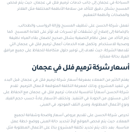
السباحة في عجمان إلى جانب خدمات ترميم فلل في عجمان، حيث يتم فحص
المسبح بشكل دقيق للتأكد من سلامة الأنظمة المختلفة مثل الفلاتر
والمضخات وأنظمة التعقيم.
تعمل شركة الحسن على تنظيف المسبح وإزالة الرواسب والطحالب،
بالإضافة إلى إصلاح أي تشققات أو تسربات قد تؤثر على كفاءة المسبح. كما
يتم التأكد من عمل نظام التصفية بشكل صحيح لضمان بقاء المياه نظيفة
وصحية للاستخدام. وتكمل هذه الخدمات أعمال ترميم فلل في عجمان التي
تقدمها الشركة، حيث تهدف إلى توفير حلول متكاملة للحفاظ على جميع مرافق
الفيلا بحالة ممتازة.
أسعار شركة ترميم فلل في عجمان
يهتم الكثير من العملاء بمعرفة أسعار شركة ترميم فلل في عجمان قبل البدء
في تنفيذ المشروع، وذلك لمعرفة التكلفة المتوقعة لأعمال الترميم. تقدم
شركة الحسن أسعاراً تنافسية لخدمات ترميم فلل في عجمان مع الحفاظ على
أعلى مستوى من الجودة في التنفيذ. وتختلف الأسعار عادةً حسب حجم الفيلا،
ونوع الأعمال المطلوبة، ومدى التلف الموجود في المبنى.
تحرص شركة الحسن على تقديم عروض أسعار واضحة وشفافة لجميع
العملاء، حيث يتم فحص الموقع أولاً لتحديد حالة المبنى ووضع خطة عمل
مناسبة. بعد ذلك يتم تحديد تكلفة المشروع بناءً على الأعمال المطلوبة مثل