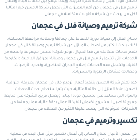
تضمن قوة المبنى ومتانته لفترة طويلة. ويعد الجمع بين خدمات البناء وأعمال
ترميم فلل في عجمان من أهم المميزات التي تجعل شركة الحسن خياراً مثالياً
لكل من يبحث عن شركة مقاولات متكاملة في عجمان.
شركة ترميم وصيانة فلل في عجمان
تحتاج الفلل إلى صيانة دورية للحفاظ على جمالها وسلامة مرافقها المختلفة،
لذلك يبحث الكثير من أصحاب المنازل عن شركة ترميم وصيانة فلل في عجمان
تقدم خدمات متكاملة في هذا المجال. توفر شركة الحسن مجموعة واسعة من
الخدمات التي تشمل ترميم فلل في عجمان وصيانة المرافق الداخلية والخارجية
للفيلا. وتشمل هذه الخدمات إصلاح الجدران المتضررة، وتجديد الأرضيات،
ومعالجة مشاكل الرطوبة والتسربات.
كما تهتم شركة الحسن بتنفيذ أعمال ترميم فلل في عجمان بطريقة احترافية
تضمن إعادة المنزل إلى حالته المثالية، حيث يتم استخدام أحدث المعدات
والمواد التي تساعد على تحسين جودة البناء. ويعمل فريق الشركة على متابعة
جميع تفاصيل المشروع لضمان تنفيذ الأعمال بدقة عالية، مما يجعلها من
الشركات الموثوقة التي يعتمد عليها الكثير من العملاء في عجمان.
تكسير وترميم في عجمان
في بعض الأحيان تحتاج المباني إلى أعمال تكسير جزئي قبل البدء في عملية