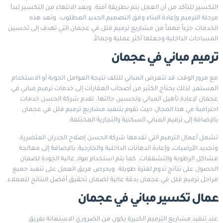
التكسير للتأكد من أن العمل يتم بطريقة آمنة. وبعد الانتهاء من التكسير تبدأ
مرحلة الترميم وإعادة البناء وفق التصميم الجديد المطلوب. وتعد هذه
الخدمات جزءاً مهماً من مشاريع ترميم فلل في عجمان التي تهدف إلى تحسين
المساحات الداخلية وجعلها أكثر عملية وجمالاً.
ترميم مباني في عجمان
مع مرور الوقت قد تتعرض المباني للتلف نتيجة العوامل الجوية أو الاستخدام
المستمر، لذلك يحتاج الكثير من أصحاب العقارات إلى خدمات ترميم مباني في
عجمان لإعادة تأهيل المباني وتحسين حالتها. تقدم شركة الحسن خدمات
احترافية في هذا المجال حيث تقوم بتنفيذ مشاريع ترميم فلل في عجمان
بالإضافة إلى ترميم المباني السكنية والتجارية المختلفة.
تشمل أعمال الترميم التي تقدمها شركة الحسن إصلاح الجدران المتضررة،
وتجديد الأرضيات، وإعادة الدهانات الداخلية والخارجية، بالإضافة إلى معالجة
مشاكل الرطوبة والتشققات. كما يتم استخدام مواد عالية الجودة لضمان
الحصول على نتائج تدوم لفترة طويلة. ويحرص فريق العمل على تنفيذ جميع
مراحل ترميم فلل في عجمان بدقة عالية لضمان تحقيق أفضل النتائج للعملاء.
عمال تكسير مباني في عجمان
عند تنفيذ مشاريع الترميم الكبيرة يكون من الضروري الاستعانة بفريق