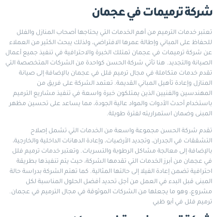
شركة ترميمات في عجمان
تعتبر خدمات الترميم من أهم الخدمات التي يحتاجها أصحاب المنازل والفلل
للحفاظ على المباني وإطالة عمرها الافتراضي، ولذلك يبحث الكثير من العملاء
عن شركة ترميمات في عجمان تمتلك الخبرة والاحترافية في تنفيذ جميع أعمال
الصيانة والتجديد. هنا تأتي شركة الحسن كواحدة من الشركات المتخصصة التي
تقدم خدمات متكاملة في مجال ترميم فلل في عجمان بالإضافة إلى صيانة
المنازل وإعادة تأهيل المباني القديمة. تعتمد الشركة على فريق من
المهندسين والفنيين الذين يمتلكون خبرة واسعة في تنفيذ مشاريع الترميم
باستخدام أحدث الأدوات والمواد عالية الجودة، مما يساعد على تحسين مظهر
المبنى وضمان استمراريته لفترة طويلة.
تقدم شركة الحسن مجموعة واسعة من الخدمات التي تشمل إصلاح
التشققات في الجدران، وتجديد الأرضيات، وإعادة الدهانات الداخلية والخارجية،
بالإضافة إلى معالجة مشاكل الرطوبة والتسربات. وتعتبر خدمات ترميم فلل
في عجمان من أبرز الخدمات التي تقدمها الشركة، حيث يتم تنفيذها بطريقة
احترافية تضمن إعادة الفيلا إلى حالتها المثالية. كما تهتم الشركة بدراسة حالة
المبنى قبل البدء في العمل من أجل تحديد أفضل الحلول المناسبة لكل
مشروع، وهو ما يجعلها من الشركات الموثوقة في مجال الترميم في عجمان.
ترميم فلل في أبو ظبي