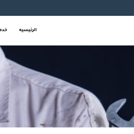
الرئيسيه
خدما