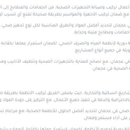
تركيب وصيانة التجهيزات الصحية، من الحمامات والمطابخ إلى أنظم
، مع ضمان تركيب الأجهزة والمواسير بطريقة صحيحة تمنع أي تسرب أو
مان لتحديد أفضل المواد والطرق المناسبة لكل نوع تجهيز صحي، مع 
حمامات ومطابخ متينة وجذابة.
رية لأنظمة المياه والصرف الصحي، لضمان استمرار عملها بكفاءة عال
لة في جميع أنواع المشاريع.
 عجمان، مع نصائح للعناية بالتجهيزات الصحية وتنظيف الأنابيب وفح
ة الصحية في عجمان.
 السكنية والتجارية، حيث يضمن الفريق تركيب الأنظمة بطريقة صح
ترافية والدقة في تنفيذ جميع الأعمال، مع التركيز على جودة الموا
في عجمان لتحديد أفضل الحلول للأنظمة الصحية، مع مراعاة تسوية ال
على أداء مستمر وفعال.
ورية لجميع الأنظمة، لضمان استمرار عملها بكفاءة. العملاء يشعر