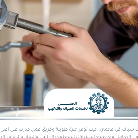
ت
سباك
في عجمان، حيث توفر خبرة طويلة وفريق عمل مدرب على أعلى م
التعامل مع جميع المشاكل المتعلقة بالأنابيب والمياه والصرف الصح