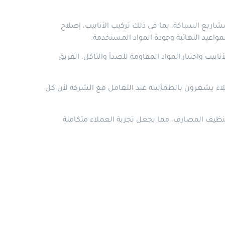
يع السباكة، بما في ذلك تركيب الأنابيب، إصلاح
واعيد النهائية وجودة المواد المستخدمة.
 واختيار المواد المقاومة للصدأ والتآكل. الفريق
اء يشعرون بالطمأنينة عند التعامل مع الشركة لأن كل
نظيف المصارف، مما يجعل تجربة العملاء متكاملة