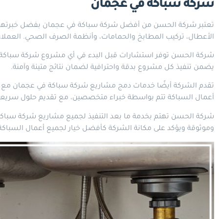
شركة سباكة في عجمان
تعتبر شركة الحسن من أفضل شركة سباكة في عجمان بفضل خبرتها الط
الأعطال، تركيب المطابخ والحمامات، وأنظمة الصرف الصحي. العملاء ال
شركة الحسن توفر استشارات قبل البدء في أي مشروع شركة سباكة في ع
يضمن تنفيذ كل مشروع بدقة واحترافية لضمان نتائج متينة وآمنة.
تقدم الشركة أيضًا خدمات دمج مشاريع شركة سباكة في عجمان مع صيا
أعمال السباكة تتم بواسطة خبراء متخصصين، مع تقديم حلول سريعة
شركة الحسن تهتم بخدمة ما بعد التنفيذ لجميع مشاريع شركة سباكة 
وموثوقة ويؤكد على مكانة الشركة كأفضل خيار لجميع أعمال السباك