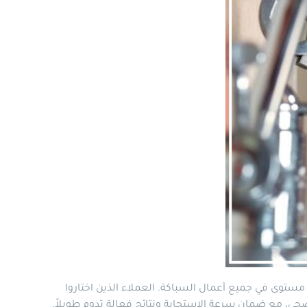
ستوى في جميع أعمال السباكة. العملاء الذين اختاروا
ي، مع ضمان سرعة الاستجابة ونتائج فعالة تدوم طويلاً.