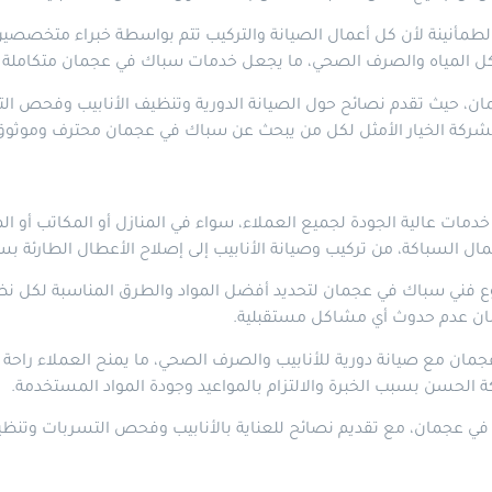
مأنينة لأن كل أعمال الصيانة والتركيب تتم بواسطة خبراء متخصصين، 
اكل المياه والصرف الصحي، ما يجعل خدمات سباك في عجمان متكاملة 
، حيث تقدم نصائح حول الصيانة الدورية وتنظيف الأنابيب وفحص التس
الشركة الخيار الأمثل لكل من يبحث عن سباك في عجمان محترف وموثو
الية الجودة لجميع العملاء، سواء في المنازل أو المكاتب أو المشار
السباكة، من تركيب وصيانة الأنابيب إلى إصلاح الأعطال الطارئة بسر
 فني سباك في عجمان لتحديد أفضل المواد والطرق المناسبة لكل نظ
ضمان عدم حدوث أي مشاكل مستقبلية.
ان مع صيانة دورية للأنابيب والصرف الصحي، ما يمنح العملاء راحة 
الحسن بسبب الخبرة والالتزام بالمواعيد وجودة المواد المستخدمة.
ي عجمان، مع تقديم نصائح للعناية بالأنابيب وفحص التسربات وتنظي