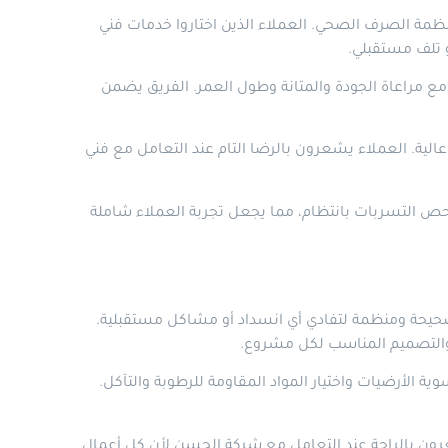
ة الصرف الصحي. العملاء الذين اختاروا خدمات فني
 تلف مستقبلي.
مراعاة الجودة والمتانة وطول العمر. الفريق يضمن
ية. العملاء يشعرون بالرضا التام عند التعامل مع فني
ص التسربات بانتظام، مما يجعل تجربة العملاء شاملة
يحة ومنظمة لتفادي أي انسداد أو مشاكل مستقبلية.
د والتصميم المناسب لكل مشروع.
أرضيات واختيار المواد المقاومة للرطوبة والتآكل.
ون بالراحة عند التعامل مع شركة الحسن لأن كل أعمال