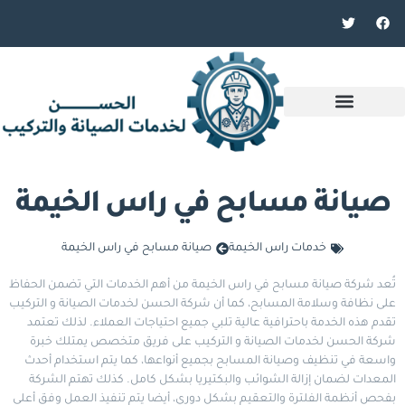
صيانة مسابح في راس الخيمة
خدمات راس الخيمة
صيانة مسابح في راس الخيمة
تُعد شركة
صيانة مسابح
في راس الخيمة من أهم الخدمات التي تضمن الحفاظ
على نظافة وسلامة المسابح، كما أن
شركة الحسن لخدمات الصيانة و التركيب
تقدم هذه الخدمة باحترافية عالية تلبي جميع احتياجات العملاء. لذلك تعتمد
شركة الحسن لخدمات الصيانة و التركيب على فريق متخصص يمتلك خبرة
واسعة في تنظيف وصيانة المسابح بجميع أنواعها، كما يتم استخدام أحدث
المعدات لضمان إزالة الشوائب والبكتيريا بشكل كامل. كذلك تهتم الشركة
بفحص أنظمة الفلترة والتعقيم بشكل دوري، أيضا يتم تنفيذ العمل وفق أعلى