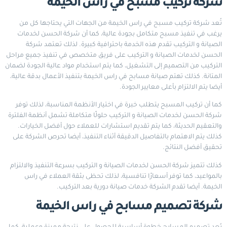
شركة تركيب مسبح في راس الخيمة
تُعد شركة تركيب مسبح في راس الخيمة من الجهات التي يحتاجها كل من
يرغب في تنفيذ مسبح متكامل بجودة عالية، كما أن شركة الحسن لخدمات
الصيانة و التركيب تقدم هذه الخدمة باحترافية كبيرة. لذلك تعتمد شركة
الحسن لخدمات الصيانة و التركيب على فريق متخصص في تنفيذ جميع مراحل
التركيب من التصميم إلى التشغيل، كما يتم استخدام مواد عالية الجودة لضمان
المتانة. كذلك تهتم صيانة مسابح في راس الخيمة بتنفيذ الأعمال بدقة عالية،
أيضا يتم الالتزام بأعلى معايير الجودة.
كما أن تركيب المسبح يتطلب خبرة في اختيار الأنظمة المناسبة، لذلك توفر
شركة الحسن لخدمات الصيانة و التركيب حلولًا متكاملة تشمل أنظمة الفلترة
والتعقيم الحديثة، كما يتم تقديم استشارات للعملاء حول أفضل الخيارات.
كذلك يتم الاهتمام بالتفاصيل الدقيقة أثناء التنفيذ، أيضا تحرص الشركة على
تحقيق أفضل النتائج.
كذلك تتميز شركة الحسن لخدمات الصيانة و التركيب بسرعة التنفيذ والالتزام
بالمواعيد، كما توفر أسعارًا تنافسية، لذلك تحظى بثقة العملاء في راس
الخيمة. أيضا تقدم الشركة خدمات صيانة دورية بعد التركيب.
شركة تصميم مسابح في راس الخيمة