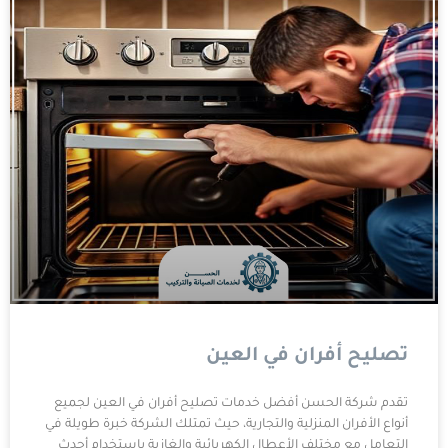
تصليح أفران في العين
تقدم شركة الحسن أفضل خدمات تصليح أفران في العين لجميع
أنواع الأفران المنزلية والتجارية، حيث تمتلك الشركة خبرة طويلة في
التعامل مع مختلف الأعطال الكهربائية والغازية باستخدام أحدث