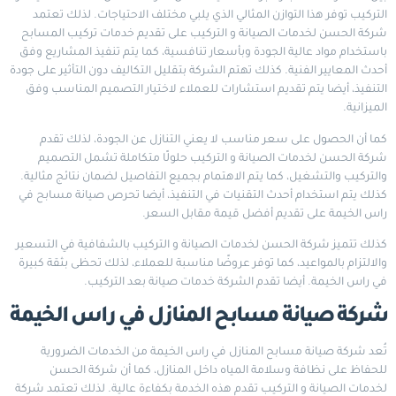
التركيب توفر هذا التوازن المثالي الذي يلبي مختلف الاحتياجات. لذلك تعتمد
شركة الحسن لخدمات الصيانة و التركيب على تقديم خدمات تركيب المسابح
باستخدام مواد عالية الجودة وبأسعار تنافسية، كما يتم تنفيذ المشاريع وفق
أحدث المعايير الفنية. كذلك تهتم الشركة بتقليل التكاليف دون التأثير على جودة
التنفيذ، أيضا يتم تقديم استشارات للعملاء لاختيار التصميم المناسب وفق
الميزانية.
كما أن الحصول على سعر مناسب لا يعني التنازل عن الجودة، لذلك تقدم
شركة الحسن لخدمات الصيانة و التركيب حلولًا متكاملة تشمل التصميم
والتركيب والتشغيل، كما يتم الاهتمام بجميع التفاصيل لضمان نتائج مثالية.
كذلك يتم استخدام أحدث التقنيات في التنفيذ، أيضا تحرص صيانة مسابح في
راس الخيمة على تقديم أفضل قيمة مقابل السعر.
كذلك تتميز شركة الحسن لخدمات الصيانة و التركيب بالشفافية في التسعير
والالتزام بالمواعيد، كما توفر عروضًا مناسبة للعملاء، لذلك تحظى بثقة كبيرة
في راس الخيمة. أيضا تقدم الشركة خدمات صيانة بعد التركيب.
شركة صيانة مسابح المنازل في راس الخيمة
تُعد شركة صيانة مسابح المنازل في راس الخيمة من الخدمات الضرورية
للحفاظ على نظافة وسلامة المياه داخل المنازل، كما أن شركة الحسن
لخدمات الصيانة و التركيب تقدم هذه الخدمة بكفاءة عالية. لذلك تعتمد شركة