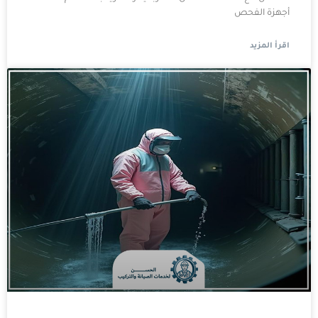
أجهزة الفحص
اقرأ المزيد