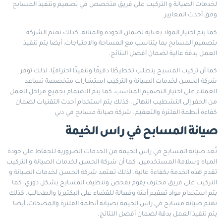
لخدمات الصيانة و التركيب على فريق متخصص في تصميم وتنفيذ المسابح
وفق أحدث المعايير.
كما يتم اختيار المواد بعناية لضمان الجودة والمتانة. كذلك تهتم الشركة
بتصميم المسابح بما يتناسب مع المساحة والاحتياجات، أيضا يتم تنفيذ
العمل بدقة عالية لضمان أفضل النتائج.
كما أن تركيب المسبح يتطلب تخطيطًا دقيقًا وتنفيذًا احترافيًا، لذلك توفر
شركة الحسن لخدمات الصيانة و التركيب استشارات متخصصة تساعد
العملاء على اختيار التصميم المناسب، كما يتم الاهتمام بجميع مراحل العمل
من الحفر إلى التشطيب النهائي. كذلك يتم استخدام أحدث التقنيات لضمان
كفاءة أنظمة الفلترة والتعقيم.
شركة صيانة مسابح في دبي
صيانة المسابح في راس الخيمة
تُعد صيانة المسابح في راس الخيمة من الخدمات الضرورية للحفاظ على جودة
المياه وسلامة المستخدمين، كما أن شركة الحسن لخدمات الصيانة و التركيب
تقدم هذه الخدمة بكفاءة عالية. لذلك تعتمد شركة الحسن لخدمات الصيانة و
التركيب على فريق محترف يقوم بفحص وتنظيف المسابح بشكل دوري، كما
يتم استخدام مواد تعقيم آمنة وفعالة للقضاء على البكتيريا والطحالب. كذلك
تهتم صيانة مسابح في راس الخيمة بصيانة أنظمة الفلترة والمضخات، أيضا
يتم تنفيذ العمل بدقة لضمان أفضل النتائج.