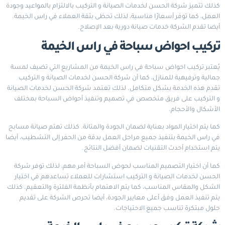
كذلك تتميز شركة الحسن لخدمات الصيانة و التركيب بالالتزام بالمواعيد وجودة
العمل، كما توفر أسعارًا مناسبة، لذلك تحظى بثقة العملاء في راس الخيمة.
أيضا تقدم الشركة خدمات صيانة دورية بعد الإصلاح.
تركيب احواض سباحة في راس الخيمة
يُعتبر تركيب احواض سباحة في راس الخيمة من المشاريع التي تضيف لمسة
جمالية وترفيهية للمنازل، كما أن شركة الحسن لخدمات الصيانة و التركيب
تقدم هذه الخدمة بشكل متكامل. لذلك تعتمد شركة الحسن لخدمات الصيانة
و التركيب على فريق متخصص في تصميم وتنفيذ أحواض السباحة بمختلف
الأشكال والأحجام.
كما يتم اختيار المواد بعناية لضمان الجودة والمتانة. كذلك تهتم صيانة مسابح
في راس الخيمة بتنفيذ جميع مراحل العمل بدقة من الحفر إلى التشطيب، أيضا
يتم استخدام أحدث التقنيات لضمان أفضل النتائج.
كما أن اختيار التصميم المناسب لحوض السباحة أمر مهم، لذلك توفر شركة
الحسن لخدمات الصيانة و التركيب استشارات للعملاء تساعدهم في اختيار
الشكل والمقاس المناسب، كما يتم الاهتمام بأنظمة الفلترة والتعقيم. كذلك
يتم تنفيذ العمل وفق أعلى معايير الجودة، أيضا تحرص الشركة على تقديم
حلول مبتكرة تناسب جميع الاحتياجات.