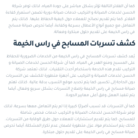
كما أن الفلاتر التالفة تؤثر بشكل مباشر على جودة المياه، لذلك توفر شركة
الحسن لخدمات الصيانة و التركيب خدمات صيانة دورية تضمن استمرار كفاءة
الفلاتر، كما يتم تقديم نصائح للعملاء حول كيفية الحفاظ عليها. كذلك يتم
التعامل مع جميع أنواع الأعطال بسرعة وكفاءة، أيضا تحرص صيانة مسابح
في راس الخيمة على تقديم حلول مبتكرة وفعالة.
كشف تسربات المسابح في راس الخيمة
يُعد كشف تسربات المسابح في راس الخيمة من الخدمات الضرورية للحفاظ
على المسبح ومنع الهدر في المياه، كما أن شركة الحسن لخدمات الصيانة و
التركيب تقدم هذه الخدمة باستخدام أحدث التقنيات. لذلك تعتمد شركة
الحسن لخدمات الصيانة و التركيب على أجهزة متطورة للكشف عن التسربات
دون الحاجة إلى تكسير، كما يتم تحديد موقع التسرب بدقة عالية. كذلك تهتم
صيانة مسابح في راس الخيمة بإصلاح التسربات بشكل سريع وفعال، أيضا
يتم تنفيذ العمل وفق أعلى معايير الجودة.
كما أن التسربات قد تسبب أضرارًا كبيرة إذا لم يتم التعامل معها بسرعة، لذلك
توفر شركة الحسن لخدمات الصيانة و التركيب خدمات فحص شاملة
للمسابح، كما يتم تقديم استشارات للعملاء حول طرق الوقاية من التسربات.
كذلك يتم استخدام مواد عزل متطورة لضمان عدم تكرار المشكلة، أيضا تحرص
صيانة مسابح في راس الخيمة على تقديم حلول مبتكرة.