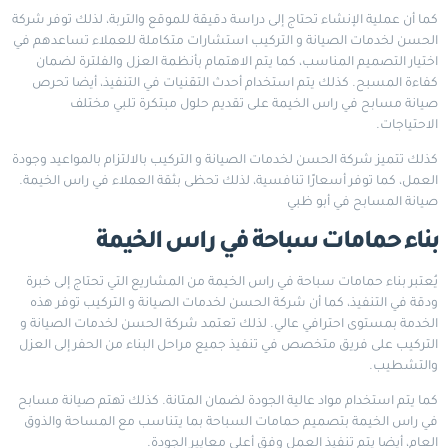
كما أن عملية الإنشاء تحتاج إلى دراسة دقيقة للموقع والتربة، لذلك توفر شركة
الحسن لخدمات الصيانة و التركيب استشارات متكاملة للعملاء تساعدهم في
اختيار التصميم المناسب، كما يتم الاهتمام بأنظمة العزل والفلترة لضمان
كفاءة المسبح. كذلك يتم استخدام أحدث التقنيات في التنفيذ، أيضا تحرص
صيانة مسابح في راس الخيمة على تقديم حلول مبتكرة تلبي مختلف
الاحتياجات.
كذلك تتميز شركة الحسن لخدمات الصيانة و التركيب بالالتزام بالمواعيد وجودة
العمل، كما توفر أسعارًا تنافسية، لذلك تحظى بثقة العملاء في راس الخيمة.
صيانة المسابح في أبو ظبي
بناء حمامات سباحة في راس الخيمة
يُعتبر بناء حمامات سباحة في راس الخيمة من المشاريع التي تحتاج إلى خبرة
ودقة في التنفيذ، كما أن شركة الحسن لخدمات الصيانة و التركيب توفر هذه
الخدمة بمستوى احترافي عالي. لذلك تعتمد شركة الحسن لخدمات الصيانة و
التركيب على فريق متخصص في تنفيذ جميع مراحل البناء من الحفر إلى العزل
والتشطيب.
كما يتم استخدام مواد عالية الجودة لضمان المتانة. كذلك تهتم صيانة مسابح
في راس الخيمة بتصميم حمامات السباحة بما يتناسب مع المساحة والذوق
العام، أيضا يتم تنفيذ العمل وفق أعلى معايير الجودة.