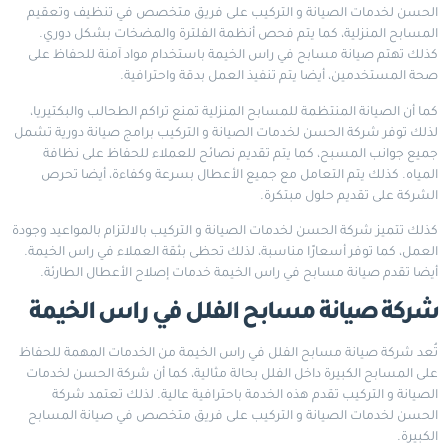
الحسن لخدمات الصيانة و التركيب على فريق متخصص في تنظيف وتعقيم
المسابح المنزلية، كما يتم فحص أنظمة الفلترة والمضخات بشكل دوري.
كذلك تهتم صيانة مسابح في راس الخيمة باستخدام مواد آمنة للحفاظ على
صحة المستخدمين، أيضا يتم تنفيذ العمل بدقة واحترافية.
كما أن الصيانة المنتظمة للمسابح المنزلية تمنع تراكم الطحالب والبكتيريا،
لذلك توفر شركة الحسن لخدمات الصيانة و التركيب برامج صيانة دورية تشمل
جميع جوانب المسبح، كما يتم تقديم نصائح للعملاء للحفاظ على نظافة
المياه. كذلك يتم التعامل مع جميع الأعطال بسرعة وكفاءة، أيضا تحرص
الشركة على تقديم حلول مبتكرة.
كذلك تتميز شركة الحسن لخدمات الصيانة و التركيب بالالتزام بالمواعيد وجودة
العمل، كما توفر أسعارًا مناسبة، لذلك تحظى بثقة العملاء في راس الخيمة.
أيضا تقدم صيانة مسابح في راس الخيمة خدمات إصلاح الأعطال الطارئة.
شركة صيانة مسابح الفلل في راس الخيمة
تُعد شركة صيانة مسابح الفلل في راس الخيمة من الخدمات المهمة للحفاظ
على المسابح الكبيرة داخل الفلل بحالة مثالية، كما أن شركة الحسن لخدمات
الصيانة و التركيب تقدم هذه الخدمة باحترافية عالية. لذلك تعتمد شركة
الحسن لخدمات الصيانة و التركيب على فريق متخصص في صيانة المسابح
الكبيرة.