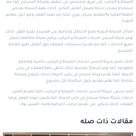
الصيانة و التركيب على فريق متخصص في تنظيف وصيانة المسابح، كما يتم
استخدام معدات حديثة لضمان أفضل النتائج. كذلك تهتم الشركة بفحص
أنظمة الفلترة والتعقيم بشكل دوري، أيضا يتم تنفيذ العمل وفق أعلى معايير
الجودة.
كما أن الصيانة الدورية تمنع الأعطال وتحافظ على المسبح لفترة أطول، لذلك
توفر شركة الحسن لخدمات الصيانة و التركيب برامج صيانة متكاملة تشمل
جميع الخدمات، كما يتم تقديم استشارات للعملاء حول أفضل طرق العناية
بالمسبح.
كذلك تتميز شركة الحسن لخدمات الصيانة و التركيب بالخبرة والالتزام
بالمواعيد، كما توفر أسعارًا مناسبة، لذلك تحظى بثقة العملاء في راس
الخيمة. أيضا تقدم صيانة مسابح في راس الخيمة خدمات إصلاح وصيانة
شاملة، كما تهتم بتقديم حلول متكاملة لكل مشروع.
أيضا تسعى شركة الحسن لخدمات الصيانة و التركيب دائمًا لتقديم أفضل
خدمات شركة صيانة مسابح في راس الخيمة، كما تضمن جودة العمل ورضا
العملاء، كذلك تحرص على تقديم خدمات احترافية وآمنة.
الفيس بوك
مقالات ذات صله