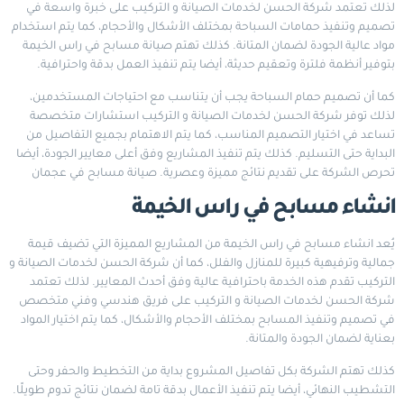
لذلك تعتمد شركة الحسن لخدمات الصيانة و التركيب على خبرة واسعة في
تصميم وتنفيذ حمامات السباحة بمختلف الأشكال والأحجام، كما يتم استخدام
مواد عالية الجودة لضمان المتانة. كذلك تهتم صيانة مسابح في راس الخيمة
بتوفير أنظمة فلترة وتعقيم حديثة، أيضا يتم تنفيذ العمل بدقة واحترافية.
كما أن تصميم حمام السباحة يجب أن يتناسب مع احتياجات المستخدمين،
لذلك توفر شركة الحسن لخدمات الصيانة و التركيب استشارات متخصصة
تساعد في اختيار التصميم المناسب، كما يتم الاهتمام بجميع التفاصيل من
البداية حتى التسليم. كذلك يتم تنفيذ المشاريع وفق أعلى معايير الجودة، أيضا
تحرص الشركة على تقديم نتائج مميزة وعصرية.
صيانة مسابح في عجمان
انشاء مسابح في راس الخيمة
يُعد انشاء مسابح في راس الخيمة من المشاريع المميزة التي تضيف قيمة
جمالية وترفيهية كبيرة للمنازل والفلل، كما أن شركة الحسن لخدمات الصيانة و
التركيب تقدم هذه الخدمة باحترافية عالية وفق أحدث المعايير. لذلك تعتمد
شركة الحسن لخدمات الصيانة و التركيب على فريق هندسي وفني متخصص
في تصميم وتنفيذ المسابح بمختلف الأحجام والأشكال، كما يتم اختيار المواد
بعناية لضمان الجودة والمتانة.
كذلك تهتم الشركة بكل تفاصيل المشروع بداية من التخطيط والحفر وحتى
التشطيب النهائي، أيضا يتم تنفيذ الأعمال بدقة تامة لضمان نتائج تدوم طويلًا.