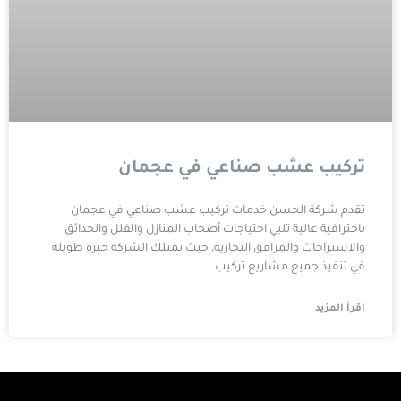
تركيب عشب صناعي في عجمان
تقدم شركة الحسن خدمات تركيب عشب صناعي في عجمان
باحترافية عالية تلبي احتياجات أصحاب المنازل والفلل والحدائق
والاستراحات والمرافق التجارية، حيث تمتلك الشركة خبرة طويلة
في تنفيذ جميع مشاريع تركيب
اقرأ المزيد