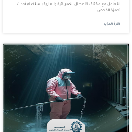
التعامل مع مختلف الأعطال الكهربائية والغازية باستخدام أحدث
أجهزة الفحص
اقرأ المزيد