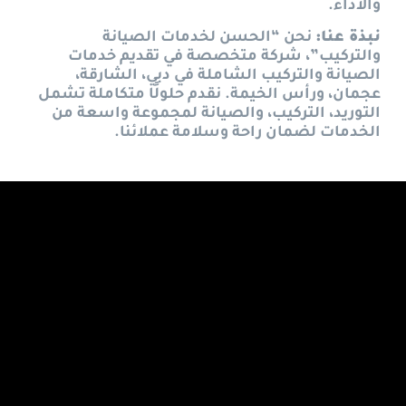
والأداء.
نبذة عنا
:
نحن “الحسن لخدمات الصيانة
والتركيب”، شركة متخصصة في تقديم خدمات
الصيانة والتركيب الشاملة في دبي، الشارقة،
عجمان، ورأس الخيمة. نقدم حلولًا متكاملة تشمل
التوريد، التركيب، والصيانة لمجموعة واسعة من
الخدمات لضمان راحة وسلامة عملائنا.