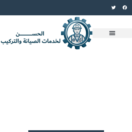
الحســـــــــــن شركه صيانه عامه
ومقاولات
نقدم خدمات متكاملة في مجالات الصيانة والتركيب في
دبي. نلتزم بتقديم أعلى معايير الجودة والاحترافية لضمان
رضا عملائنا في جميع أعمال الصيانة والتركيب.