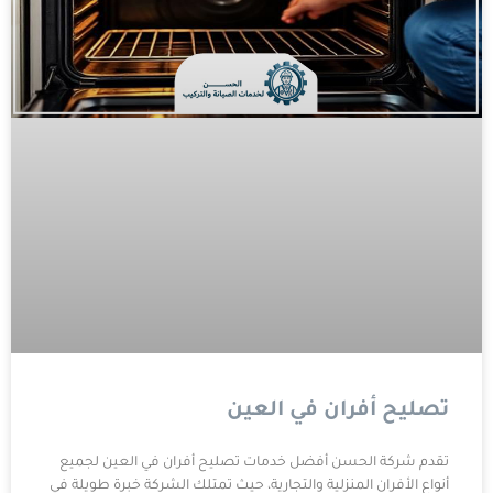
تصليح أفران في العين
تقدم شركة الحسن أفضل خدمات تصليح أفران في العين لجميع
أنواع الأفران المنزلية والتجارية، حيث تمتلك الشركة خبرة طويلة في