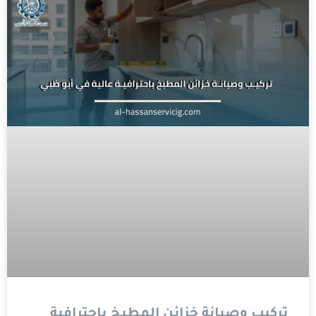
تركيب وصيانة خزائن المطبخ باحترافية