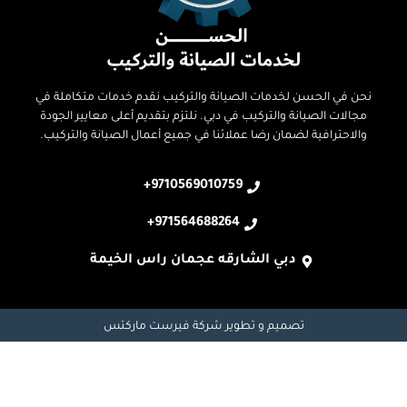
نحن في الحسن لخدمات الصيانة والتركيب نقدم خدمات متكاملة في
مجالات الصيانة والتركيب في دبي. نلتزم بتقديم أعلى معايير الجودة
والاحترافية لضمان رضا عملائنا في جميع أعمال الصيانة والتركيب.
9710569010759+
971564688264+
دبي الشارقه عجمان راس الخيمة
تصميم و تطوير
شركة فيرست ماركتس
اماره العين و ابو ظبي
اماره العين و ابو ظبي