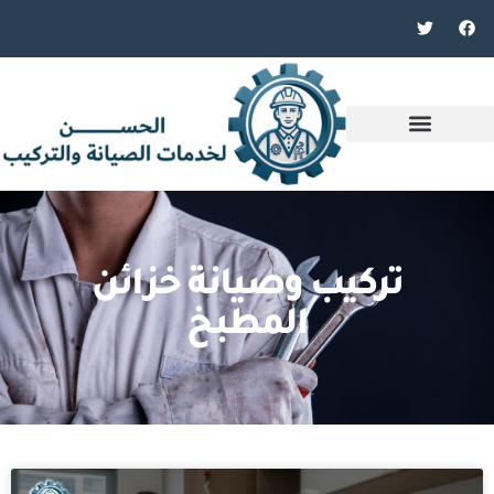
تركيب وصيانة خزائن
المطبخ